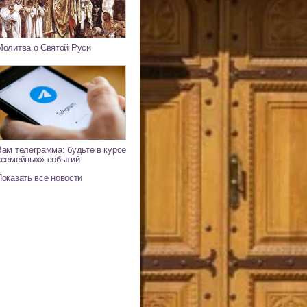
Молитва о Святой Руси
Вам телеграмма: будьте в курсе
«семейных» событий
Показать все новости