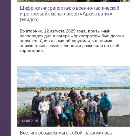
Шифр жизни: репортаж о военно-тактической
игре третьей смены лагеря «Архистратиг»
(+видео)
Во вторник, 12 августа 2025 года, привычный
распорядок дня в лагере «Архистратиг» был дерзко
нарушен. Дневальные обнаружили, что ночью
неизвестные злоумышленники развесили по всей
территории...
13.08.2025
Все, что возьмем мы с собой: закончилась