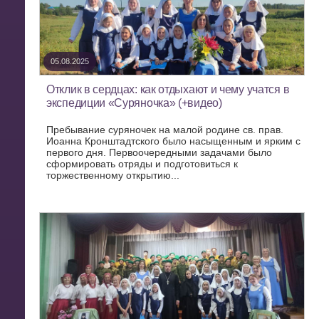
05.08.2025
Отклик в сердцах: как отдыхают и чему учатся в
экспедиции «Суряночка» (+видео)
Пребывание суряночек на малой родине св. прав.
Иоанна Кронштадтского было насыщенным и ярким с
первого дня. Первоочередными задачами было
сформировать отряды и подготовиться к
торжественному открытию...