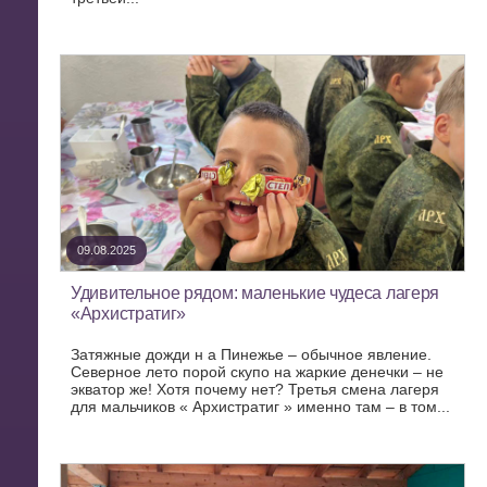
09.08.2025
Удивительное рядом: маленькие чудеса лагеря
«Архистратиг»
Затяжные дожди н а Пинежье – обычное явление.
Северное лето порой скупо на жаркие денечки – не
экватор же! Хотя почему нет? Третья смена лагеря
для мальчиков « Архистратиг » именно там – в том...