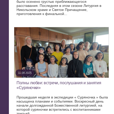
было осенено грустью приближающегося
расставания. Последняя в этом сезоне Литургия в
Никольском храме и Святое Причащение,
приготовления к финальной...
11.08.2025
Полны любви: встречи, послушания и занятия
«Суряночки»
Прошедшая неделя в экспедиции « Суряночка » была
насыщена планами и событиями. Воскресный день
начали долгожданной Божественной литургией, на
которой суряночки встретились с воспитанниками
третьей...