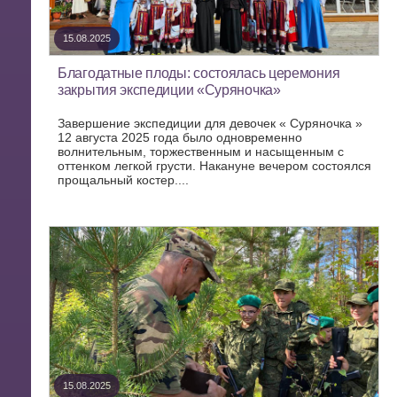
15.08.2025
Благодатные плоды: состоялась церемония
закрытия экспедиции «Суряночка»
Завершение экспедиции для девочек « Суряночка »
12 августа 2025 года было одновременно
волнительным, торжественным и насыщенным с
оттенком легкой грусти. Накануне вечером состоялся
прощальный костер....
15.08.2025