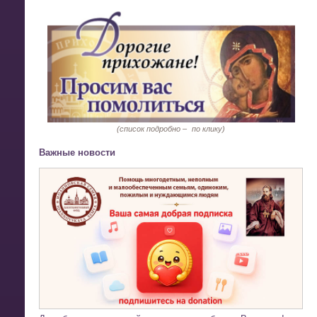
(список подробно –
по клику)
Важные новости