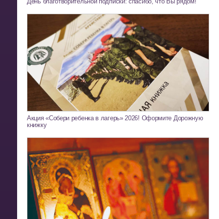
День благотворительной подписки: спасибо, что Вы рядом!
Акция «Собери ребенка в лагерь» 2026! Оформите Дорожную
книжку