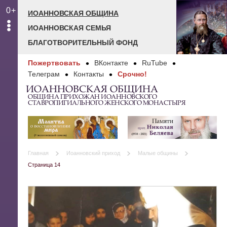
0+
ИОАННОВСКАЯ ОБЩИНА
ИОАННОВСКАЯ СЕМЬЯ
БЛАГОТВОРИТЕЛЬНЫЙ ФОНД
Пожертвовать
ВКонтакте
RuTube
Телеграм
Контакты
Срочно!
ИОАННОВСКАЯ ОБЩИНА
ОБЩИНА ПРИХОЖАН ИОАННОВСКОГО
СТАВРОПИГИАЛЬНОГО ЖЕНСКОГО МОНАСТЫРЯ
Главная
Иоанновский приход
Малые общины
Страница 14