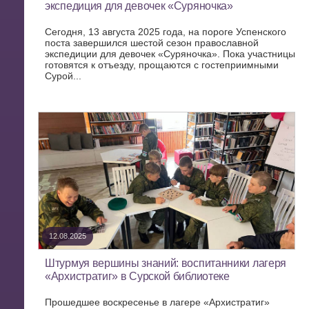
экспедиция для девочек «Суряночка»
Сегодня, 13 августа 2025 года, на пороге Успенского
поста завершился шестой сезон православной
экспедиции для девочек «Суряночка». Пока участницы
готовятся к отъезду, прощаются с гостеприимными
Сурой...
12.08.2025
Штурмуя вершины знаний: воспитанники лагеря
«Архистратиг» в Сурской библиотеке
Прошедшее воскресенье в лагере «Архистратиг»