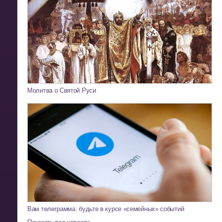
Молитва о Святой Руси
Вам телеграмма: будьте в курсе «семейных» событий