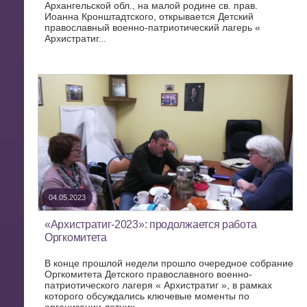
Архангельской обл., на малой родине св. прав.
Иоанна Кронштадтского, открывается Детский
православный военно-патриотический лагерь «
Архистратиг...
04.05.2023
«Архистратиг-2023»: продолжается работа
Оргкомитета
В конце прошлой недели прошло очередное собрание
Оргкомитета Детского православного военно-
патриотического лагеря « Архистратиг », в рамках
которого обсуждались ключевые моменты по