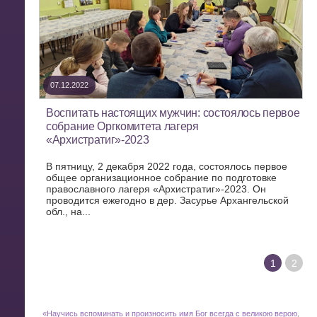
07.12.2022
Воспитать настоящих мужчин: состоялось первое
собрание Оргкомитета лагеря
«Архистратиг»-2023
В пятницу, 2 декабря 2022 года, состоялось первое
общее организационное собрание по подготовке
православного лагеря «Архистратиг»-2023. Он
проводится ежегодно в дер. Засурье Архангельской
обл., на...
1
2
«
Научись вспоминать и произносить имя Бог всегда с великою верою,