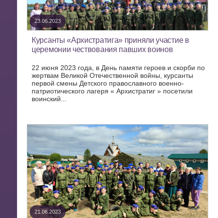
23.06.2023
Курсанты «Архистратига» приняли участие в
церемонии чествования павших воинов
22 июня 2023 года, в День памяти героев и скорби по
жертвам Великой Отечественной войны, курсанты
первой смены Детского православного военно-
патриотического лагеря « Архистратиг » посетили
воинский...
21.06.2023