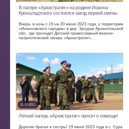
В лагере «Архистратиг» на родине Иоанна
Кронштадтского состоялся заезд первой смены
Вчера, в ночь с 19 на 20 июня 2023 года, у территории
«Иоанновского городка» в дер. Засурье Архангельской
обл., где проходит Детский православный военно-
патриотический лагерь «Архистратиг»,...
11.05.2023
Летний лагерь «Архистратиг» просит о помощи!
Дорогие братья и сестры! 19 июня 2023 года в с. Сура