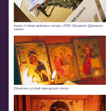
Акция «Собери ребенка в лагерь» 2026! Оформите Дорожную
книжку
Обновлен сугубый приходской список