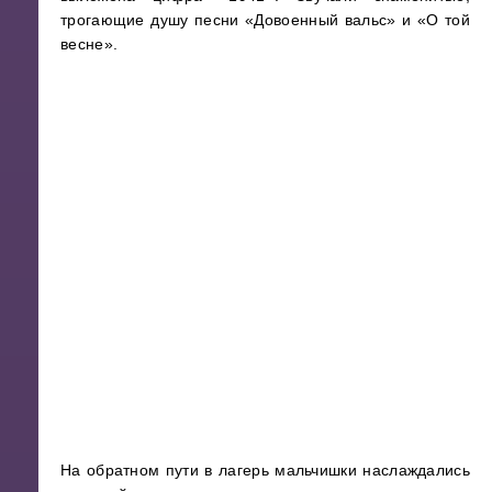
трогающие душу песни «Довоенный вальс» и «О той
весне».
На обратном пути в лагерь мальчишки наслаждались