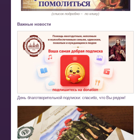
(список подробно –
по клику)
Важные новости
День благотворительной подписки: спасибо, что Вы рядом!