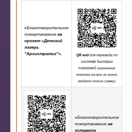
«
Благотворительное
пожертвование
на
проект «
Детский
лагерь
"Архистратиг"
».
QR-код
для перевода по
системе быстрых
платежей
(назначение
платежа писать не нужно:
введите только сумму)
«
Благотворительное
пожертвование
на
уставную