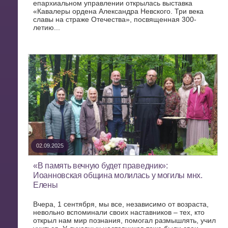
епархиальном управлении открылась выставка
«Кавалеры ордена Александра Невского. Три века
славы на страже Отечества», посвященная 300-
летию...
02.09.2025
«В память вечную будет праведник»:
Иоанновская община молилась у могилы мнх.
Елены
Вчера, 1 сентября, мы все, независимо от возраста,
невольно вспоминали своих наставников – тех, кто
открыл нам мир познания, помогал размышлять, учил