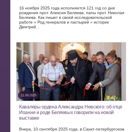
16 ноября 2025 года исполняется 121 год со дня
рождения прот. Алексия Беляева, папы прот. Николая
Беляева. Как пишет в своей исследовательской
работе « Род генералов и пастырей » историк
Дмитрий...
11.09.2025
Кавалеры ордена Александра Невского: об отце
Иоанне и роде Беляевых говорили на новой
выставке
Вчера, 10 сентября 2025 года, в Санкт-петербургском