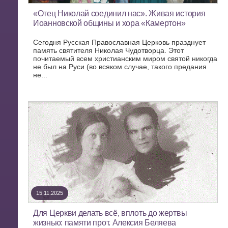
«Отец Николай соединил нас». Живая история
Иоанновской общины и хора «Камертон»
Сегодня Русская Православная Церковь празднует
память святителя Николая Чудотворца. Этот
почитаемый всем христианским миром святой никогда
не был на Руси (во всяком случае, такого предания
не...
15.11.2025
Для Церкви делать всё, вплоть до жертвы
жизнью: памяти прот. Алексия Беляева