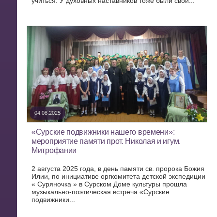
учиться. У духовных наставников тоже были свои...
04.08.2025
«Сурские подвижники нашего времени»:
мероприятие памяти прот. Николая и игум.
Митрофании
2 августа 2025 года, в день памяти св. пророка Божия
Илии, по инициативе оргкомитета детской экспедиции
« Суряночка » в Сурском Доме культуры прошла
музыкально-поэтическая встреча «Сурские
подвижники...