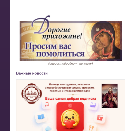
(список подробно –
по клику)
Важные новости