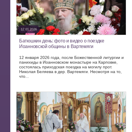
17.01.2026
Батюшкин день: фото и видео о поездке
Иоанновской общины в Вартемяги
12 января 2026 года, после Божественной литургии и
панихиды в Иоанновском монастыре на Карповке,
состоялась приходская поездка на могилу прот.
Николая Беляева в дер. Вартемяги. Несмотря на то,
что...