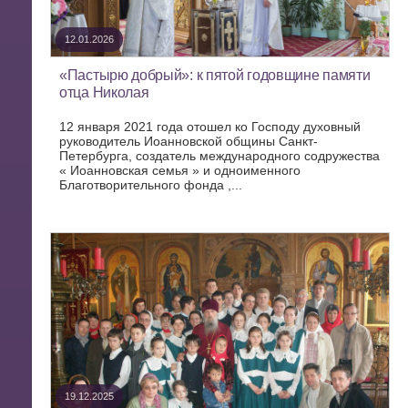
12.01.2026
«Пастырю добрый»: к пятой годовщине памяти
отца Николая
12 января 2021 года отошел ко Господу духовный
руководитель Иоанновской общины Санкт-
Петербурга, создатель международного содружества
« Иоанновская семья » и одноименного
Благотворительного фонда ,...
19.12.2025