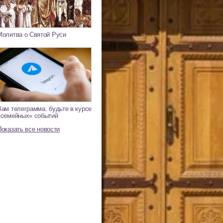
Молитва о Святой Руси
Вам телеграмма: будьте в курсе
«семейных» событий
Показать все новости