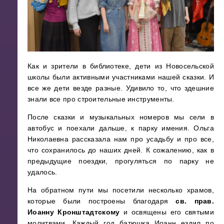
Как и зрители в библиотеке, дети из Новосельской
школы были активными участниками нашей сказки. И
все же дети везде разные. Удивило то, что здешние
знали все про строительные инструменты.
После сказки и музыкальных номеров мы сели в
автобус и поехали дальше, к парку имения. Ольга
Николаевна рассказала нам про усадьбу и про все,
что сохранилось до наших дней. К сожалению, как в
предыдущие поездки, прогуляться по парку не
удалось.
На обратном пути мы посетили несколько храмов,
которые были построены благодаря
св. прав.
Иоанну Кронштадтскому
и освящены его святыми
молитвами. Каждый год батюшка Иоанн ездил по