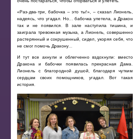
очень постараться, чтобы оторваться и улететь.
«Раз-два-три, бабочка – это ты!», – сказал Лионель,
надеясь, что угадал. Но... бабочка улетела, а Дракон
так и не появился. В зале наступила тишина, и
заиграла тревожная музыка, а Лионель, совершенно
растерянный и сокрушенный, сидел, укоряя себя, что
не смог помочь Дракону...
И тут все ахнули и облегченно вздохнули: вместо
Дракона и бабочки появилась прекрасная Дама.
Лионель с благородной душой, благодаря чутким
сердцам своих помощников, угадал. Вот такая
история.