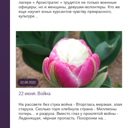
лагере « Архистратиг » трудятся не только военные
офицеры, но и женщины, девушки-волонтеры. Кто же
еще научит юных курсантов чувству прекрасного,
культуре...
22.06.2022
22 июня. Война
На рассвете без стука война - Вторглась мерзкая, злая
старуха. Сколько горя хлебнула страна - Миллионы
потерь... и разруха. Вместо глаз у проклятой войны -
Леденящая, чёрная пропасть. Похоронки на...