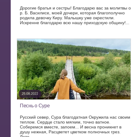
Дорогие братья и сестры! Благодарю вас за молитвы о
р. Б. Василисе, моей дочери, которая благополучно
родила девочку Киру. Малышку уже окрестили.
Искренне благодарю всю нашу приходскую общину!...
25.08.2022
Песнь о Суре
Русский север, Сура благодатная Окружила нас своим
теплом. Сердце стало мягким, точно ватное.
Соберемся вместе, запоем... И весна проникнет в
душу нежная, Расцветет цветком полночных грез.
Лето...