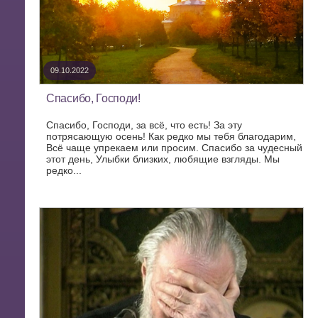
09.10.2022
Спасибо, Господи!
Спасибо, Господи, за всё, что есть! За эту
потрясающую осень! Как редко мы тебя благодарим,
Всё чаще упрекаем или просим. Спасибо за чудесный
этот день, Улыбки близких, любящие взгляды. Мы
редко...