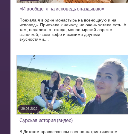
«И вообще, я на исповедь опаздываю»
Поехала я в один монастырь на всенощную и на
исповедь. Приехала к началу, но очень хотела есть. А
там, недалеко от входа, монастырский ларек с
выпечкой, чаем-кофе и всякими другими
вкусностями....
29.06.2022
Сурская история (видео)
В Детском православном военно-патриотическом