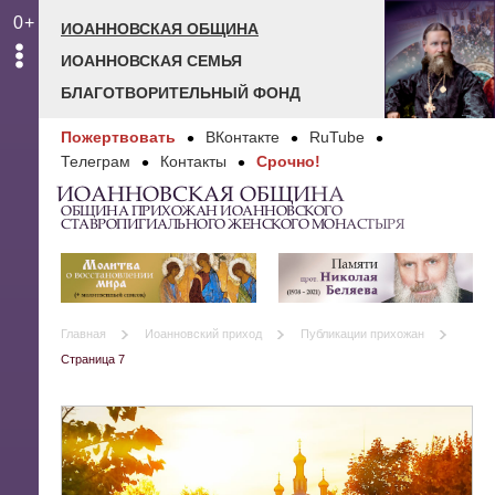
0+
ИОАННОВСКАЯ ОБЩИНА
ИОАННОВСКАЯ СЕМЬЯ
БЛАГОТВОРИТЕЛЬНЫЙ ФОНД
Пожертвовать
ВКонтакте
RuTube
Телеграм
Контакты
Срочно!
ИОАННОВСКАЯ ОБЩИНА
ОБЩИНА ПРИХОЖАН ИОАННОВСКОГО
СТАВРОПИГИАЛЬНОГО ЖЕНСКОГО МОНАСТЫРЯ
Главная
Иоанновский приход
Публикации прихожан
Страница 7