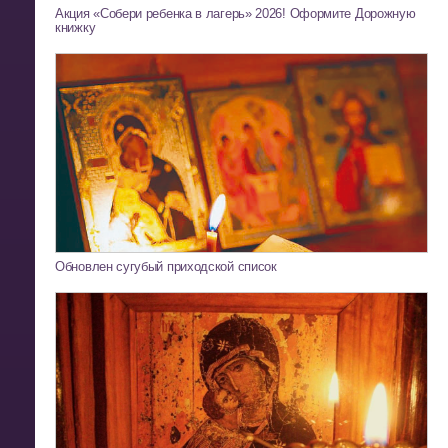
Акция «Собери ребенка в лагерь» 2026! Оформите Дорожную
книжку
Обновлен сугубый приходской список