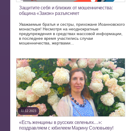
Защитите себя и близких от мошенничества:
община «Закон» разъясняет
Уважаемые братья и сестры, прихожане Иоанновского
монастыря! Несмотря на неоднократные
предупреждения в средствах массовой информации,
в последнее время участились случаи
мошенничества, жертвами...
11.12.2023
«Есть женщины в русских селеньях…»:
поздравляем с юбилеем Марину Соловьеву!