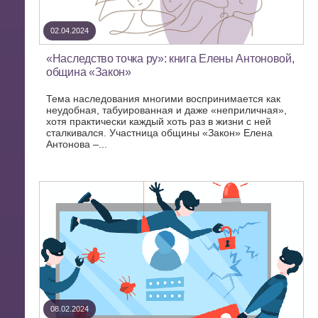
02.04.2024
«Наследство точка ру»: книга Елены Антоновой,
община «Закон»
Тема наследования многими воспринимается как
неудобная, табуированная и даже «неприличная»,
хотя практически каждый хоть раз в жизни с ней
сталкивался. Участница общины «Закон» Елена
Антонова –...
08.02.2024