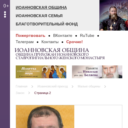
0+
ИОАННОВСКАЯ ОБЩИНА
ИОАННОВСКАЯ СЕМЬЯ
БЛАГОТВОРИТЕЛЬНЫЙ ФОНД
Пожертвовать
ВКонтакте
RuTube
Телеграм
Контакты
Срочно!
ИОАННОВСКАЯ ОБЩИНА
ОБЩИНА ПРИХОЖАН ИОАННОВСКОГО
СТАВРОПИГИАЛЬНОГО ЖЕНСКОГО МОНАСТЫРЯ
Главная
Иоанновский приход
Малые общины
Закон
Страница 2