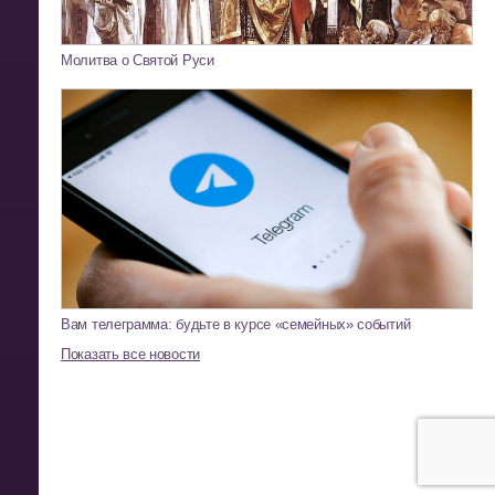
Молитва о Святой Руси
Вам телеграмма: будьте в курсе «семейных» событий
Показать все новости