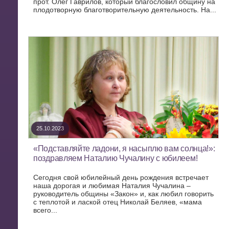
прот. Олег Гаврилов, который благословил общину на
плодотворную благотворительную деятельность. На...
25.10.2023
«Подставляйте ладони, я насыплю вам солнца!»:
поздравляем Наталию Чучалину с юбилеем!
Сегодня свой юбилейный день рождения встречает
наша дорогая и любимая Наталия Чучалина –
руководитель общины «Закон» и, как любил говорить
с теплотой и лаской отец Николай Беляев, «мама
всего...