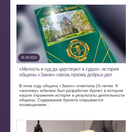
25.08.2023
«Милость и суд да царствуют в судах»: история
общины «Закон» сквозь призму добрых дел
В этом году община «Закон» отметила 15-летие. К
«малому» юбилею был разработан буклет, в котором
нашли отражение история и результаты деятельности
общины. Содержание буклета открывается
посвящением...