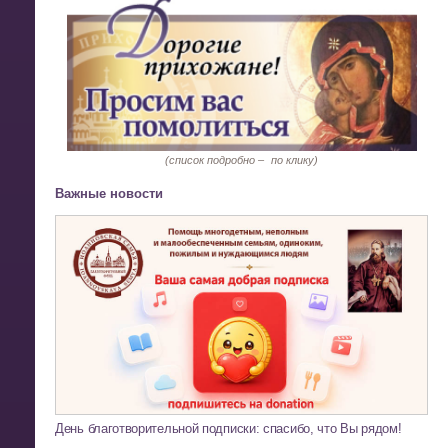
(список подробно –
по клику)
Важные новости
День благотворительной подписки: спасибо, что Вы рядом!