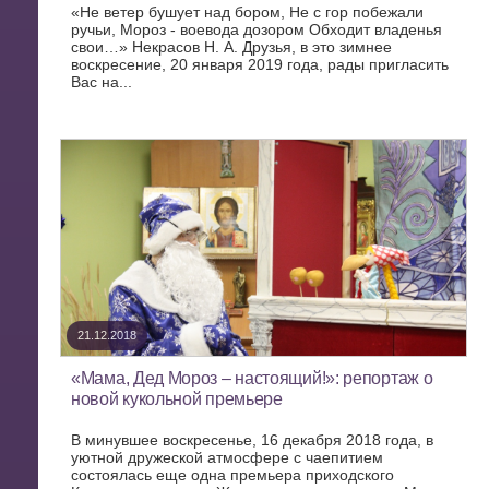
«Не ветер бушует над бором, Не с гор побежали
ручьи, Мороз - воевода дозором Обходит владенья
свои…» Некрасов Н. А. Друзья, в это зимнее
воскресение, 20 января 2019 года, рады пригласить
Вас на...
21.12.2018
«Мама, Дед Мороз – настоящий!»: репортаж о
новой кукольной премьере
В минувшее воскресенье, 16 декабря 2018 года, в
уютной дружеской атмосфере с чаепитием
состоялась еще одна премьера приходского