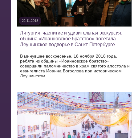
22.11.2018
Литургия, чаепитие и удивительная экскурсия:
община «Иоанновское братство» посетила
Леушинское подворье в Санкт-Петербурге
В минувшее воскресенье, 18 ноября 2018 года,
ребята из общины «Иоанновское братство»
совершили паломничество в храм святого апостола и
евангелиста Иоанна Богослова при историческом
Леушинском...