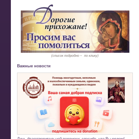
(список подробно –
по клику)
Важные новости
День благотворительной подписки: спасибо, что Вы рядом!