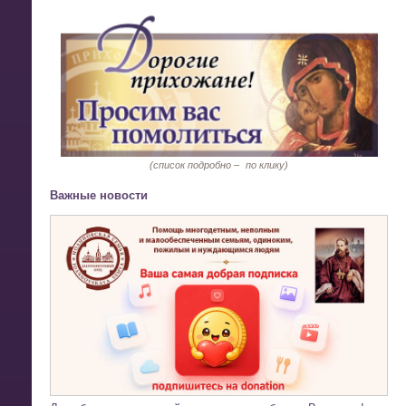
(список подробно –
по клику)
Важные новости