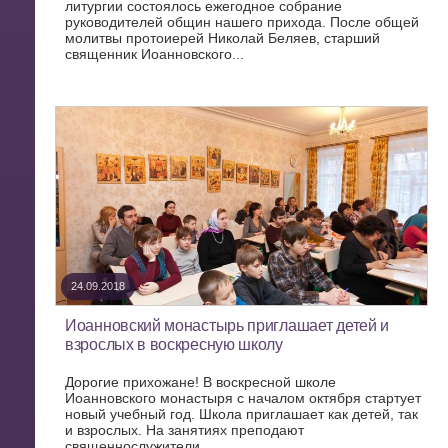
литургии состоялось ежегодное собрание
руководителей общин нашего прихода. После общей
молитвы протоиерей Николай Беляев, старший
священник Иоанновского...
24.09.2018
Иоанновский монастырь приглашает детей и
взрослых в воскресную школу
Дорогие прихожане! В воскресной школе
Иоанновского монастыря с началом октября стартует
новый учебный год. Школа приглашает как детей, так
и взрослых. На занятиях преподают
священнослужители...