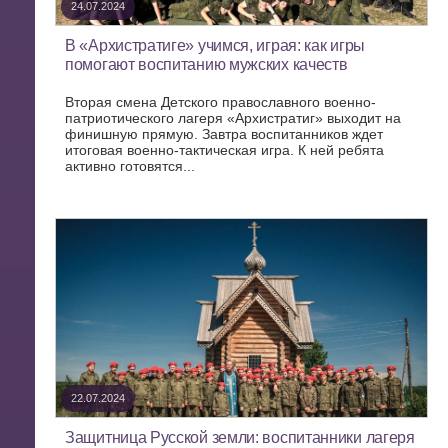
24.07.2024
В «Архистратиге» учимся, играя: как игры
помогают воспитанию мужских качеств
Вторая смена Детского православного военно-
патриотического лагеря «Архистратиг» выходит на
финишную прямую. Завтра воспитанников ждет
итоговая военно-тактическая игра. К ней ребята
активно готовятся...
22.07.2024
Защитница Русской земли: воспитанники лагеря