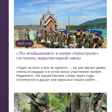
08.07.2024
«Это незабываемо!»: в лагере «Архистратиг»
состоялось закрытие первой смены
«Один за всех и все за одного», – не раз звучал девиз
смены в сердцах и в устах юных участников лагеря.
Надеемся, эти мушкетерские слова через годы
откликнутся в душах уже взрослых наших ребят,...