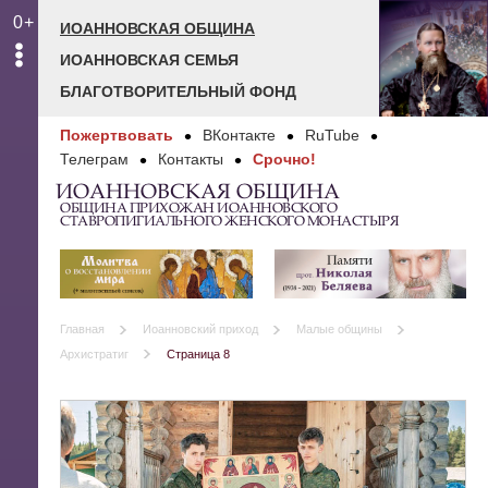
0+
ИОАННОВСКАЯ ОБЩИНА
ИОАННОВСКАЯ СЕМЬЯ
БЛАГОТВОРИТЕЛЬНЫЙ ФОНД
Пожертвовать
ВКонтакте
RuTube
Телеграм
Контакты
Срочно!
ИОАННОВСКАЯ ОБЩИНА
ОБЩИНА ПРИХОЖАН ИОАННОВСКОГО
СТАВРОПИГИАЛЬНОГО ЖЕНСКОГО МОНАСТЫРЯ
Главная
Иоанновский приход
Малые общины
Архистратиг
Страница 8