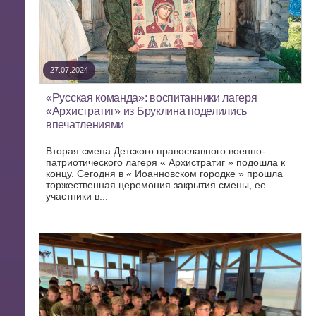
27.07.2024
«Русская команда»: воспитанники лагеря
«Архистратиг» из Бруклина поделились
впечатлениями
Вторая смена Детского православного военно-
патриотического лагеря « Архистратиг » подошла к
концу. Сегодня в « Иоанновском городке » прошла
торжественная церемония закрытия смены, ее
участники в...