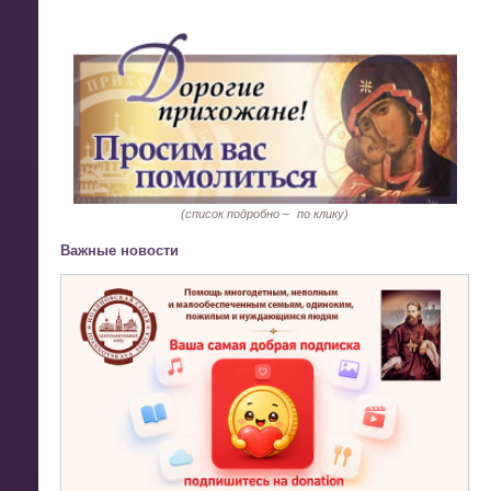
(список подробно –
по клику)
Важные новости