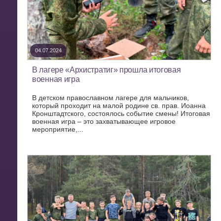
04.07.2024
В лагере «Архистратиг» прошла итоговая
военная игра
В детском православном лагере для мальчиков,
который проходит на малой родине св. прав. Иоанна
Кронштадтского, состоялось событие смены! Итоговая
военная игра – это захватывающее игровое
мероприятие,...