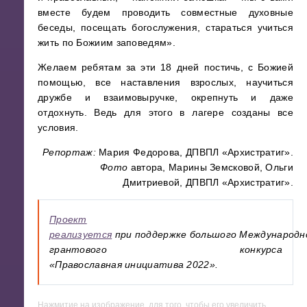
вместе будем проводить совместные духовные
беседы, посещать богослужения, стараться учиться
жить по Божиим заповедям».
Желаем ребятам за эти 18 дней постичь, с Божией
помощью, все наставления взрослых, научиться
дружбе и взаимовыручке, окрепнуть и даже
отдохнуть. Ведь для этого в лагере созданы все
условия.
Репортаж:
Мария Федорова, ДПВПЛ «Архистратиг».
Фото
автора, Марины Земсковой, Ольги
Дмитриевой, ДПВПЛ «Архистратиг».
Проект
реализуется
при поддержке большого Международн
грантового конкурса
«Православная инициатива 2022».