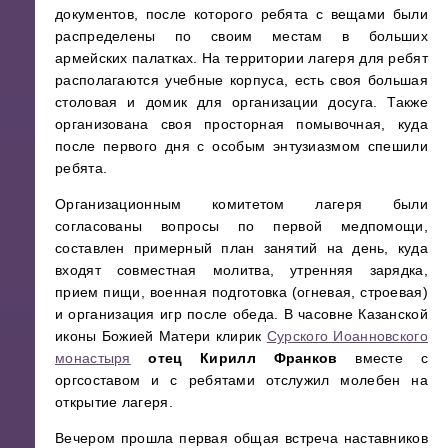
документов, после которого ребята с вещами были
распределены по своим местам в больших
армейских палатках. На территории лагеря для ребят
располагаются учебные корпуса, есть своя большая
столовая и домик для организации досуга. Также
организована своя просторная помывочная, куда
после первого дня с особым энтузиазмом спешили
ребята.
Организационным комитетом лагеря были
согласованы вопросы по первой медпомощи,
составлен примерный план занятий на день, куда
входят совместная молитва, утренняя зарядка,
прием пищи, военная подготовка (огневая, строевая)
и организация игр после обеда. В часовне Казанской
иконы Божией Матери клирик
Сурского Иоанновского
монастыря
отец Кирилл Франков
вместе с
оргсоставом и с ребятами отслужил молебен на
открытие лагеря.
Вечером прошла первая общая встреча наставников