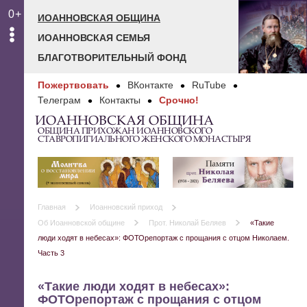
0+
ИОАННОВСКАЯ ОБЩИНА
ИОАННОВСКАЯ СЕМЬЯ
БЛАГОТВОРИТЕЛЬНЫЙ ФОНД
Пожертвовать
ВКонтакте
RuTube
Телеграм
Контакты
Срочно!
ИОАННОВСКАЯ ОБЩИНА
ОБЩИНА ПРИХОЖАН ИОАННОВСКОГО
СТАВРОПИГИАЛЬНОГО ЖЕНСКОГО МОНАСТЫРЯ
Главная
Иоанновский приход
Об Иоанновской общине
Прот. Николай Беляев
«Такие
люди ходят в небесах»: ФОТОрепортаж с прощания с отцом Николаем.
Часть 3
«Такие люди ходят в небесах»:
ФОТОрепортаж с прощания с отцом