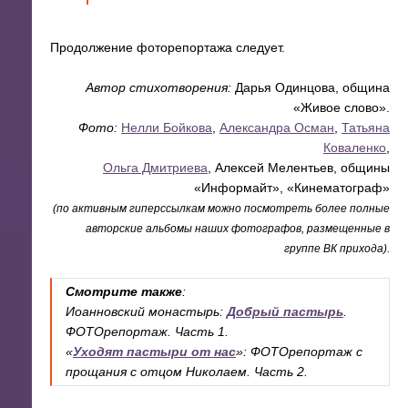
Продолжение фоторепортажа следует.
Автор стихотворения:
Дарья Одинцова, община
«Живое слово».
Фото:
Нелли Бойкова
,
Александра Осман
,
Татьяна
Коваленко
,
Ольга Дмитриева
, Алексей Мелентьев, общины
«Информайт», «Кинематограф»
(по активным гиперссылкам можно посмотреть более полные
авторские альбомы наших фотографов, размещенные в
группе ВК прихода).
Смотрите также
:
Иоанновский монастырь:
Добрый пастырь
.
ФОТОрепортаж. Часть 1.
«
Уходят пастыри от нас
»: ФОТОрепортаж с
прощания с отцом Николаем. Часть 2.