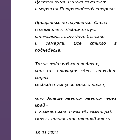
Цветет зима, и щеки коченеют
в мороз на Петроградской стороне.
Прощаться не научишься. Слова
покомкались. Любимая рука
отяжелела после дней болезни
и замерла. Все стихло в
поднебесье.
Такие люди ходят в небесах,
что от стоящих здесь отходит
страх
свободно уступая место ласке,
что дальше льется, льется через
край -
и смерти нет, и ты вдыхаешь рай
сквозь хлопок карантинной маски.
13.01.2021