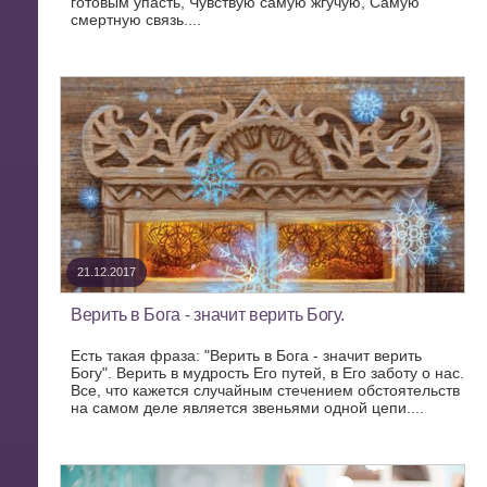
готовым упасть, Чувствую самую жгучую, Самую
смертную связь....
21.12.2017
Верить в Бога - значит верить Богу.
Есть такая фраза: "Верить в Бога - значит верить
Богу". Верить в мудрость Его путей, в Его заботу о нас.
Все, что кажется случайным стечением обстоятельств
на самом деле является звеньями одной цепи....