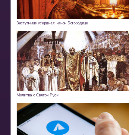
Заступнице усердная: канон Богородице
Молитва о Святой Руси