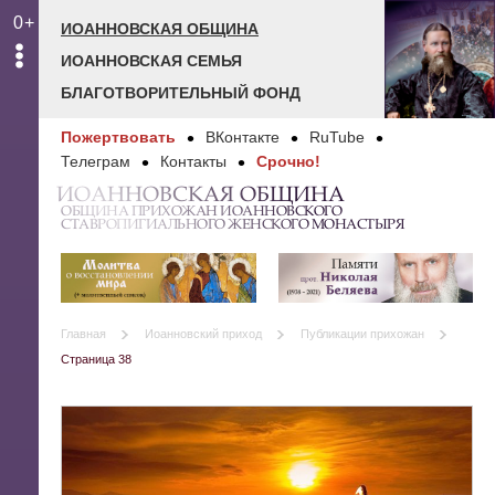
0+
ИОАННОВСКАЯ ОБЩИНА
ИОАННОВСКАЯ СЕМЬЯ
БЛАГОТВОРИТЕЛЬНЫЙ ФОНД
Пожертвовать
ВКонтакте
RuTube
Телеграм
Контакты
Срочно!
ИОАННОВСКАЯ ОБЩИНА
ОБЩИНА ПРИХОЖАН ИОАННОВСКОГО
СТАВРОПИГИАЛЬНОГО ЖЕНСКОГО МОНАСТЫРЯ
Главная
Иоанновский приход
Публикации прихожан
Страница 38