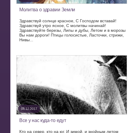
Молитва о здравии Земли
Здравствуй солнце красное, С Господом вставай!
Здравствуй утро ясное, С молитвы начинай!
Здравствуйте березы, Липы и дубы, Летом и в морозы
Вы нам дороги! Птицы голосистые, Ласточки, стрижи,
Нивы...
05.12.2017
Все у нас куда-то едут
Кто на север, кто на юг, И зимой, и знойным летом