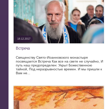
18.12.2017
Встреча
Священству Свято-Иоанновского монастыря
посвящается Встреча Как все на свете не случайно, И
путь наш предопределен: Укрыт Божественною
тайной, Под неразрывностью времен. И мы пришли к
Вам не...