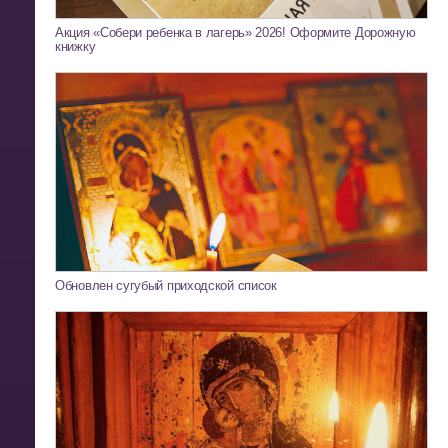
Акция «Собери ребенка в лагерь» 2026! Оформите Дорожную
книжку
Обновлен сугубый приходской список