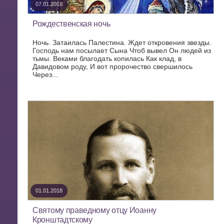
07.01.2018
Рождественская ночь
Ночь. Затаилась Палестина. Ждет откровения звезды.
Господь нам посылает Сына Чтоб вывел Он людей из
тьмы. Веками благодать копилась Как клад, в
Давидовом роду, И вот пророчество свершилось
Через...
01.01.2018
Святому праведному отцу Иоанну
Кронштадтскому