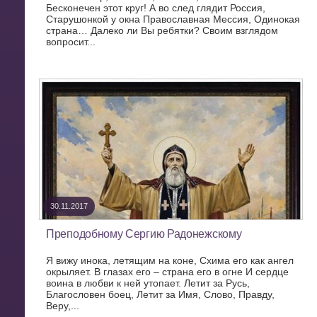
Бесконечен этот круг! А во след глядит Россия,
Старушонкой у окна Православная Мессия, Одинокая
страна… Далеко ли Вы ребятки? Своим взглядом
вопросит...
30.11.2017
Преподобному Сергию Радонежскому
Я вижу инока, летящим на коне, Схима его как ангел
окрыляет. В глазах его – страна его в огне И сердце
воина в любви к ней утопает. Летит за Русь,
Благословен боец, Летит за Имя, Слово, Правду,
Веру,...