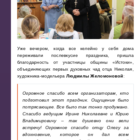
Уже вечером, когда все келейно у себя дома
переживали послевкусие праздника, пришла
благодарность от участницы общины «Истоки»,
объединяющих первых духовных чад отца Николая,
художника-модельера
Людмилы Желомоновой
:
Огромное спасибо всем организаторам, кто
подготовил этот праздник. Ощущение было
потрясающее. Все было так тонко продумано.
Спасибо ведущим Ирине Николаевне и Юрию
Владимировичу – так душевно они вели
встречу! Огромное спасибо отцу Олегу за
вдохновение, которое он дал всем