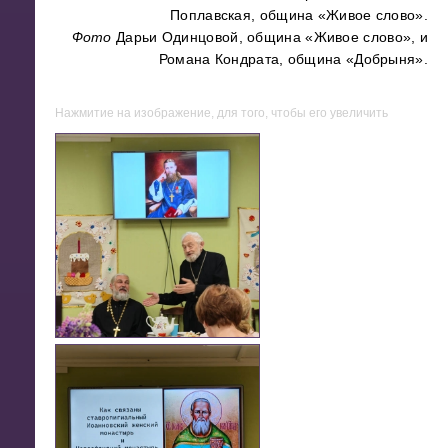
Поплавская, община «Живое слово».
Фото
Дарьи Одинцовой, община «Живое слово», и
Романа Кондрата, община «Добрыня».