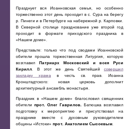
Празднует вся Иоанновская семья, но особенно
торжественно этот день проходит в с. Сура на берегу
р. Пинеги и в Петербурге на набережной р. Карповки.
В Северной столице празднование уже второй год
проходит в формате приходского праздника в
«Нашем доме».
Представьте: только что под сводами Иоанновской
обители прошла торжественная Литургия, которую
возглавил
Патриарх Московский и всея Руси
Кирилл
. В этот же день Святейший
совершил
закладку храма
в честь св. прав. Иоанна
Кронштадтского: новая церковь дополнит
архитектурный ансамбль монастыря.
Праздник в «Нашем доме» благословил священник
обители
прот. Олег Гаврилов.
Батюшка возглавил
подготовку к мероприятию и присутствовал на
празднике вместе с духовным руководителем
общины «Истоки»
прот. Анатолием Сысоевым
.