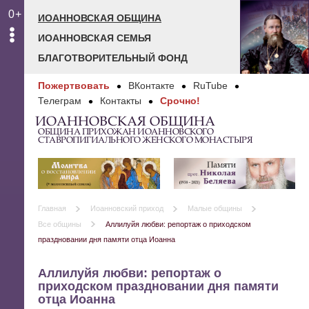
0+
ИОАННОВСКАЯ ОБЩИНА
ИОАННОВСКАЯ СЕМЬЯ
БЛАГОТВОРИТЕЛЬНЫЙ ФОНД
Пожертвовать
ВКонтакте
RuTube
Телеграм
Контакты
Срочно!
ИОАННОВСКАЯ ОБЩИНА
ОБЩИНА ПРИХОЖАН ИОАННОВСКОГО
СТАВРОПИГИАЛЬНОГО ЖЕНСКОГО МОНАСТЫРЯ
Главная
Иоанновский приход
Малые общины
Все общины
Аллилуйя любви: репортаж о приходском
праздновании дня памяти отца Иоанна
Аллилуйя любви: репортаж о
приходском праздновании дня памяти
отца Иоанна