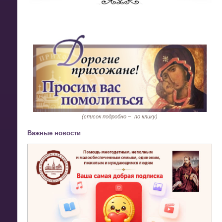
(список подробно –
по клику)
Важные новости