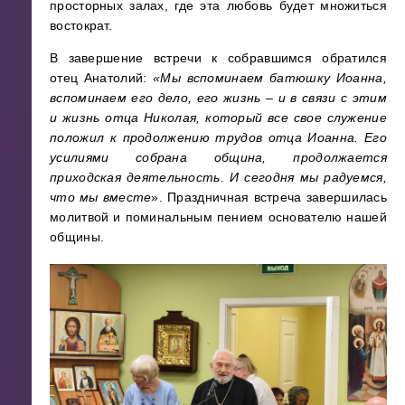
просторных залах, где эта любовь будет множиться
востократ.
В завершение встречи к собравшимся обратился
отец Анатолий:
«Мы вспоминаем батюшку Иоанна,
вспоминаем его дело, его жизнь – и в связи с этим
и жизнь отца Николая, который все свое служение
положил к продолжению трудов отца Иоанна. Его
усилиями собрана община, продолжается
приходская деятельность. И сегодня мы радуемся,
что мы вместе
». Праздничная встреча завершилась
молитвой и поминальным пением основателю нашей
общины.