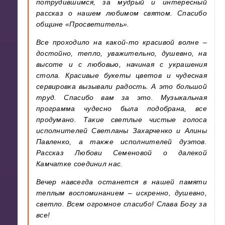
потрудившимся, за мудрый и интересный
рассказ о нашем любимом святом. Спасибо
общине «Просветитель».
Все проходило на какой-то красивой волне –
достойно, тепло, уважительно, душевно, на
высоте и с любовью, начиная с украшения
стола. Красивые букеты цветов и чудесная
сервировка вызывали радость. А это большой
труд. Спасибо вам за это. Музыкальная
программа чудесно была подобрана, все
продумано. Такие светлые чистые голоса
исполнителей Светланы Захарченко и Алины
Павленко, а также исполнителей дуэтов.
Рассказ Любови Семеновой о далекой
Камчатке соединил нас.
Вечер навсегда останется в нашей памяти
теплым воспоминанием – искренно, душевно,
светло. Всем огромное спасибо! Слава Богу за
все!