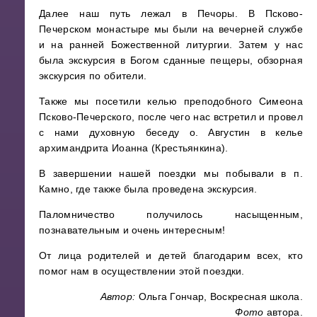
Далее наш путь лежал в Печоры. В Псково-
Печерском монастыре мы были на вечерней службе
и на ранней Божественной литургии. Затем у нас
была экскурсия в Богом сданные пещеры, обзорная
экскурсия по обители.
Также мы посетили келью преподобного Симеона
Псково-Печерского, после чего нас встретил и провел
с нами духовную беседу о. Августин в келье
архимандрита Иоанна (Крестьянкина).
В завершении нашей поездки мы побывали в п.
Камно, где также была проведена экскурсия.
Паломничество получилось насыщенным,
познавательным и очень интересным!
От лица родителей и детей благодарим всех, кто
помог нам в осуществлении этой поездки.
Автор:
Ольга Гончар, Воскресная школа.
Фото
автора.