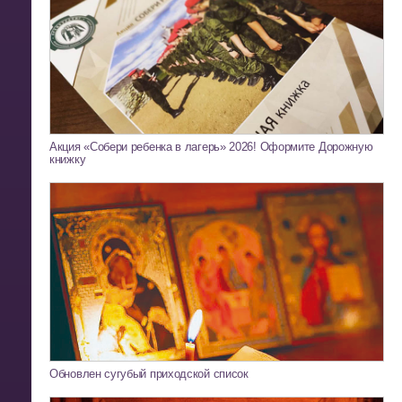
Акция «Собери ребенка в лагерь» 2026! Оформите Дорожную
книжку
Обновлен сугубый приходской список