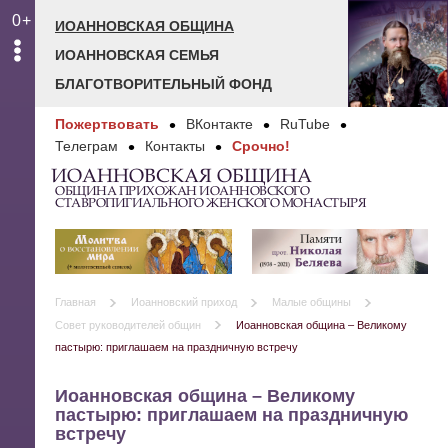
0+
ИОАННОВСКАЯ ОБЩИНА
ИОАННОВСКАЯ СЕМЬЯ
БЛАГОТВОРИТЕЛЬНЫЙ ФОНД
Пожертвовать
ВКонтакте
RuTube
Телеграм
Контакты
Срочно!
ИОАННОВСКАЯ ОБЩИНА
ОБЩИНА ПРИХОЖАН ИОАННОВСКОГО
СТАВРОПИГИАЛЬНОГО ЖЕНСКОГО МОНАСТЫРЯ
Главная
Иоанновский приход
Малые общины
Совет руководителей общин
Иоанновская община – Великому
пастырю: приглашаем на праздничную встречу
Иоанновская община – Великому
пастырю: приглашаем на праздничную
встречу