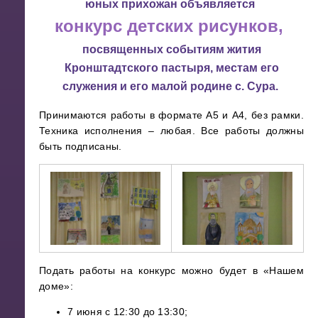
юных прихожан объявляется
конкурс детских рисунков,
посвященных событиям жития
Кронштадтского пастыря, местам его
служения и его малой родине с. Сура.
Принимаются работы в формате А5 и А4, без рамки.
Техника исполнения – любая. Все работы должны
быть подписаны.
Подать работы на конкурс можно будет в «Нашем
доме»:
7 июня с 12:30 до 13:30;