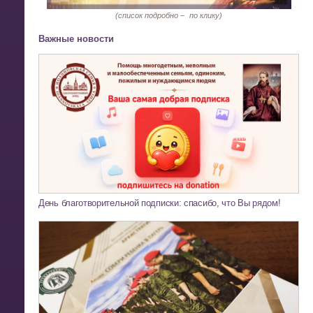
(список подробно –
по клику)
Важные новости
День благотворительной подписки: спасибо, что Вы рядом!