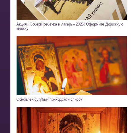
Акция «Собери ребенка в лагерь» 2026! Оформите Дорожную
книжку
Обновлен сугубый приходской список