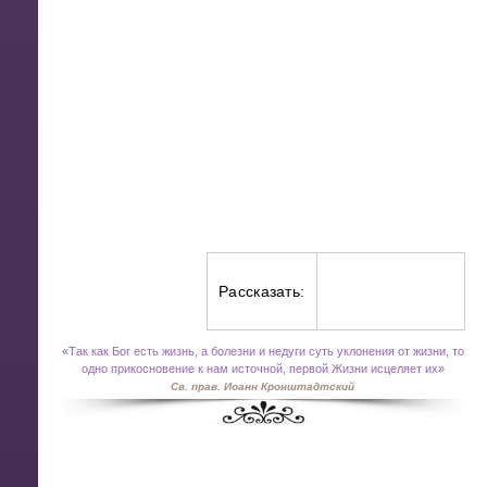
Рассказать:
«
Так как Бог есть жизнь, а болезни и недуги суть уклонения от жизни, то
одно прикосновение к нам источной, первой Жизни исцеляет их»
Св. прав. Иоанн Кронштадтский