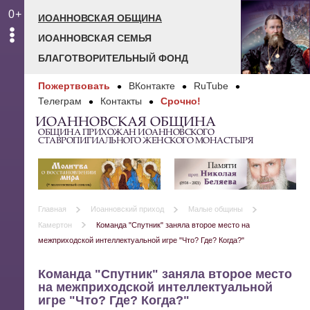
0+
ИОАННОВСКАЯ ОБЩИНА
ИОАННОВСКАЯ СЕМЬЯ
БЛАГОТВОРИТЕЛЬНЫЙ ФОНД
Пожертвовать
ВКонтакте
RuTube
Телеграм
Контакты
Срочно!
ИОАННОВСКАЯ ОБЩИНА
ОБЩИНА ПРИХОЖАН ИОАННОВСКОГО
СТАВРОПИГИАЛЬНОГО ЖЕНСКОГО МОНАСТЫРЯ
Главная
Иоанновский приход
Малые общины
Камертон
Команда "Спутник" заняла второе место на
межприходской интеллектуальной игре "Что? Где? Когда?"
Команда "Спутник" заняла второе место
на межприходской интеллектуальной
игре "Что? Где? Когда?"