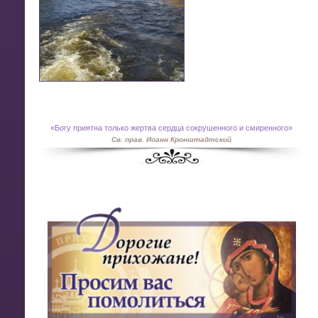
«
Богу приятна только жертва сердца сокрушенного и смиренного»
Св. прав. Иоанн Кронштадтский