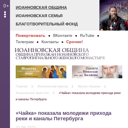
0+
ИОАННОВСКАЯ ОБЩИНА
ИОАННОВСКАЯ СЕМЬЯ
БЛАГОТВОРИТЕЛЬНЫЙ ФОНД
Пожертвовать
ВКонтакте
RuTube
Телеграм
Контакты
Срочно!
ИОАННОВСКАЯ ОБЩИНА
ОБЩИНА ПРИХОЖАН ИОАННОВСКОГО
СТАВРОПИГИАЛЬНОГО ЖЕНСКОГО МОНАСТЫРЯ
Главная
Иоанновский приход
Малые общины
Иоанновское братство
«Чайка» показала молодежи прихода реки
и каналы Петербурга
«Чайка» показала молодежи прихода
реки и каналы Петербурга
21.06.2021