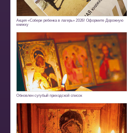
Акция «Собери ребенка в лагерь» 2026! Оформите Дорожную
книжку
Обновлен сугубый приходской список