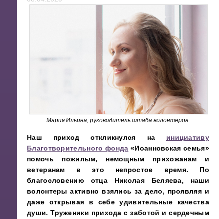
Мария Ильина, руководитель штаба волонтеров.
Наш приход откликнулся на
инициативу
Благотворительного фонда
«Иоанновская семья»
помочь
пожилым, немощным прихожанам и
ветеранам в это непростое время.
По
благословению отца Николая Беляева, наши
волонтеры
активно
взялись за дело, проявляя и
даже открывая в себе удивительные качества
души. Труженики прихода с заботой и сердечным