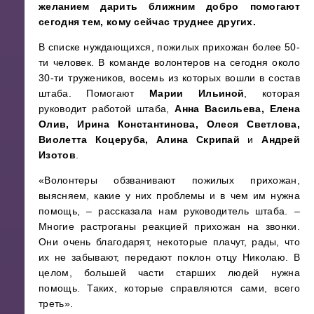
желанием дарить ближним добро помогают
сегодня тем, кому сейчас труднее других.
В списке нуждающихся, пожилых прихожан более 50-
ти человек. В команде волонтеров на сегодня около
30-ти тружеников, восемь из которых вошли в состав
штаба. Помогают
Марии Ильиной
, которая
руководит работой штаба,
Анна Васильева,
Елена
Олив, Ирина Константинова, Олеся Светлова,
Виолетта Коцеруба, Алина Скрипай
и
Андрей
Изотов
.
«Волонтеры обзванивают пожилых прихожан,
выясняем, какие у них проблемы и в чем им нужна
помощь, – рассказала нам руководитель штаба. –
Многие растроганы реакцией прихожан на звонки.
Они очень благодарят, некоторые плачут, рады, что
их не забывают, передают поклон отцу Николаю. В
целом, большей части старших людей нужна
помощь. Таких, которые справляются сами, всего
треть».