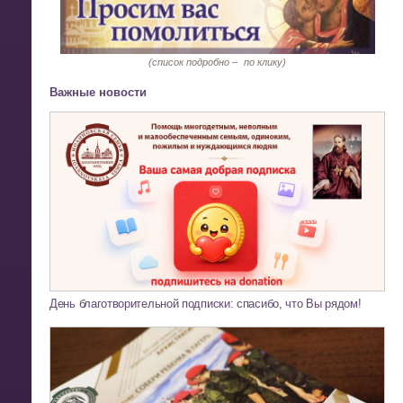
(список подробно –
по клику)
Важные новости
День благотворительной подписки: спасибо, что Вы рядом!