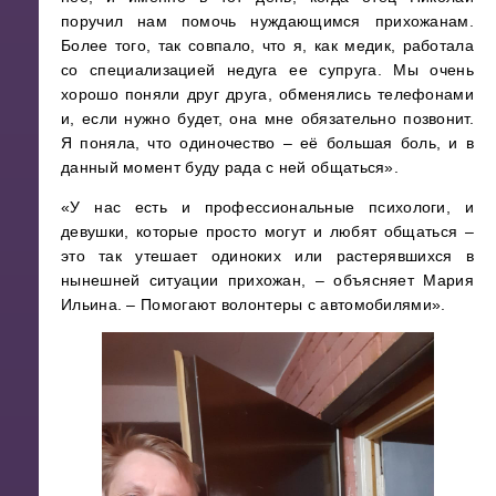
поручил нам помочь нуждающимся прихожанам.
Более того, так совпало, что я, как медик, работала
со специализацией недуга ее супруга. Мы очень
хорошо поняли друг друга, обменялись телефонами
и, если нужно будет, она мне обязательно позвонит.
Я поняла, что одиночество – её большая боль, и в
данный момент буду рада с ней общаться».
«У нас есть и профессиональные психологи, и
девушки, которые просто могут и любят общаться –
это так утешает одиноких или растерявшихся в
нынешней ситуации прихожан, – объясняет Мария
Ильина. – Помогают волонтеры с автомобилями».