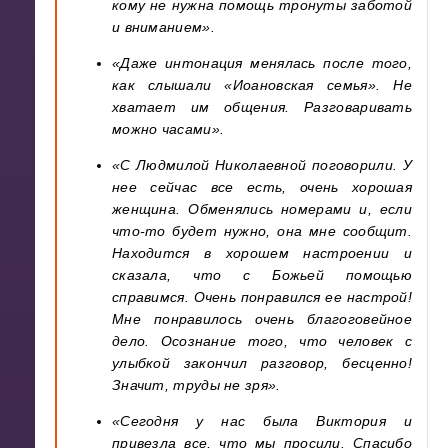
кому не нужна помощь тронуты заботой
и вниманием».
«Даже интонация менялась после того,
как слышали «Иоановская семья». Не
хватает им общения. Разговаривать
можно часами».
«С Людмилой Николаевной поговорили. У
нее сейчас все есть, очень хорошая
женщина. Обменялись номерами и, если
что-то будет нужно, она мне сообщит.
Находится в хорошем настроении и
сказала, что с Божьей помощью
справимся. Очень понравился ее настрой!
Мне понравилось очень благоговейное
дело. Осознание того, что человек с
улыбкой закончил разговор, бесценно!
Значит, труды не зря».
«Сегодня у нас была Виктория и
привезла все, что мы просили. Спасибо