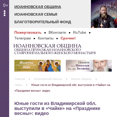
0+
ИОАННОВСКАЯ ОБЩИНА
ИОАННОВСКАЯ СЕМЬЯ
БЛАГОТВОРИТЕЛЬНЫЙ ФОНД
Пожертвовать
ВКонтакте
RuTube
Телеграм
Контакты
Срочно!
ИОАННОВСКАЯ ОБЩИНА
ОБЩИНА ПРИХОЖАН ИОАННОВСКОГО
СТАВРОПИГИАЛЬНОГО ЖЕНСКОГО МОНАСТЫРЯ
Главная
Иоанновский приход
Малые общины
Чайка
Юные гости из Владимирской обл. выступили в «Чайке» на
«Празднике весны»: видео
Юные гости из Владимирской обл.
выступили в «Чайке» на «Празднике
весны»: видео