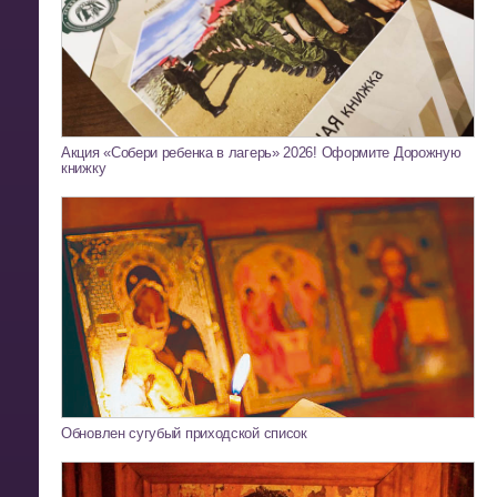
Акция «Собери ребенка в лагерь» 2026! Оформите Дорожную
книжку
Обновлен сугубый приходской список