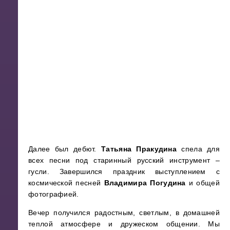
Далее был дебют.
Татьяна Пракудина
спела для
всех песни под старинный русский инструмент –
гусли. Завершился праздник выступлением с
космической песней
Владимира Погудина
и общей
фотографией.
Вечер получился радостным, светлым, в домашней
теплой атмосфере и дружеском общении. Мы