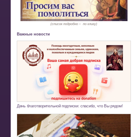
(список подробно –
по клику)
Важные новости
День благотворительной подписки: спасибо, что Вы рядом!