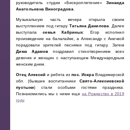
руководитель студии «Бисероплетение»
Зинаида
Анатольевна Виноградова
.
Музыкальную часть вечера открыла своим
выступлением под гитару
Татьяна Данилова
. Далее
выступала
семья Кабриных
: Егор исполнил
произведение на балалайке, а Александр с Анечкой
порадовали зрителей песнями под гитару. Затем
Дима Адамов
поздравил стихотворением всех
девочек и женщин с наступающим Международным
женским днем.
Отец Алексий
и ребята из
пос. Искра
Владимирской
обл. (бывшие воспитанники
Свято-Алексиевской
пустыни
) стали особыми гостями праздника.
Познакомились мы с ними еще
на Рождество в 2019
году
.