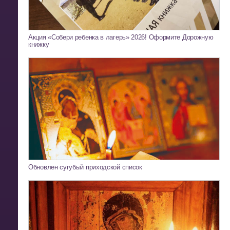
Акция «Собери ребенка в лагерь» 2026! Оформите Дорожную
книжку
Обновлен сугубый приходской список