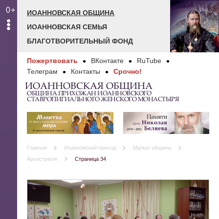
0+
ИОАННОВСКАЯ ОБЩИНА
ИОАННОВСКАЯ СЕМЬЯ
БЛАГОТВОРИТЕЛЬНЫЙ ФОНД
Пожертвовать
ВКонтакте
RuTube
Телеграм
Контакты
Срочно!
ИОАННОВСКАЯ ОБЩИНА
ОБЩИНА ПРИХОЖАН ИОАННОВСКОГО
СТАВРОПИГИАЛЬНОГО ЖЕНСКОГО МОНАСТЫРЯ
Главная
Иоанновский приход
Малые общины
Архистратиг
Страница 34