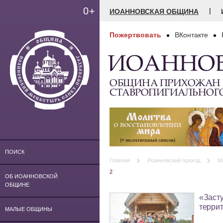
0+
|
ИОАННОВСКАЯ ОБЩИНА
Пожертвовать
ВКонтакте
ИОАННО
ОБЩИНА ПРИХОЖАН
СТАВРОПИГИАЛЬНОГ
ПОИСК
Главная
Иоанновский приход
М
2
ОБ ИОАННОВСКОЙ
ОБЩИНЕ
«Засту
терри
МАЛЫЕ ОБЩИНЫ