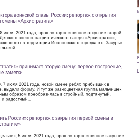
ктора воинской славы России: репортаж с открытия
й смены «Архистратига»
 8 июля 2021 года, прошло торжественное открытие второй
Детского военно-патриотического лагеря «Архистратиг»,
оженного на территории Иоанновского городка в с. Засурье
льской...
тратиг» принимает вторую смену: первое построение,
ые заметки
у, 7 июля 2021 года, новой смене ребят, прибывших в
е, выдали форму. И тут же разноцветная группа мальчишек
ным образом преобразилась в стройный, подтянутый,
 и радостный...
ть России»: репортаж с закрытия первой смены в
стратиге»
дельник, 5 июля 2021 года, прошло торжественное закрытие