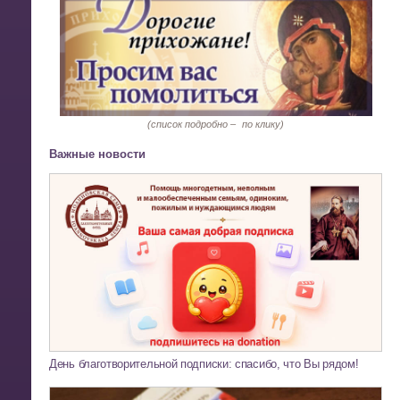
(список подробно –
по клику)
Важные новости
День благотворительной подписки: спасибо, что Вы рядом!