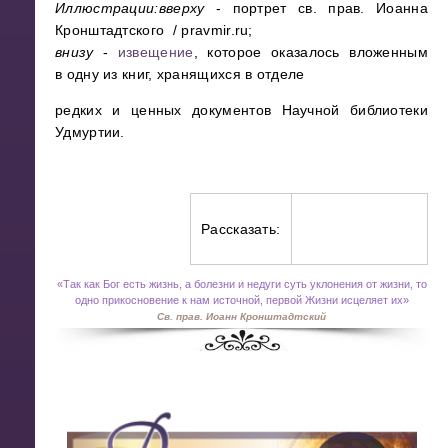
Иллюстрации:
вверху
- портрет св. прав. Иоанна
Кронштадтского / pravmir.ru;
внизу
-
извещение
, которое оказалось вложенным
в одну из книг, хранящихся в отделе
редких и ценных документов Научной библиотеки
Удмуртии.
Рассказать:
«
Так как Бог есть жизнь, а болезни и недуги суть уклонения от жизни, то
одно прикосновение к нам источной, первой Жизни исцеляет их»
Св. прав. Иоанн Кронштадтский