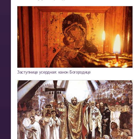
Заступнице усердная: канон Богородице