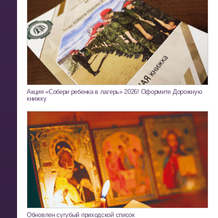
Акция «Собери ребенка в лагерь» 2026! Оформите Дорожную
книжку
Обновлен сугубый приходской список