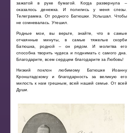
зажатой в руке бумагой. Когда развернула –
оказалось денежка. И полились у меня слезы.
Телеграмма. От родного Батюшки. Услышал. Чтобы
не сомневалась. Утешил.
Родные мои, вы верьте, знайте, что в самые
отчаянные минуты, в самые тяжелые скорби
Батюшка, родной – он рядом. И молитва его
способна творить чудеса и поднимать с самого дна.
Благодарите, всем сердцем благодарите за Любовь!
Низкий поклон любимому Батюшке Иоанну
Кронштадскому и благодарность за великую его
милость к нам грешным, всей нашей семье. От всей
Души.