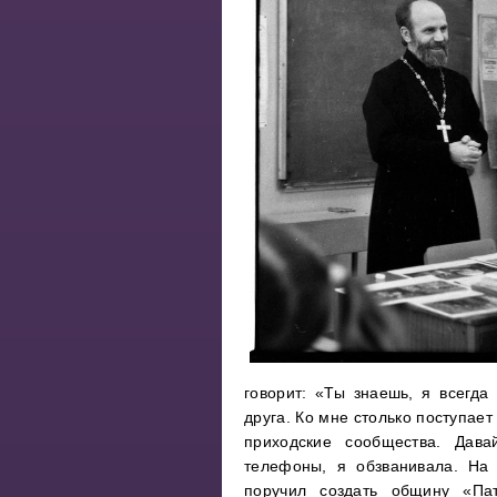
говорит: «Ты знаешь, я всегда
друга. Ко мне столько поступает
приходские сообщества. Дав
телефоны, я обзванивала. На
поручил создать общину «Па