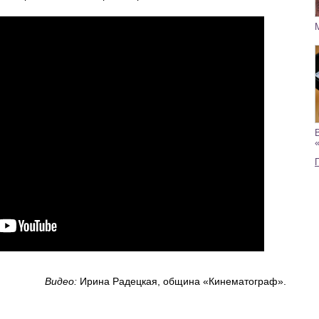
Видео:
Ирина Радецкая, община «Кинематограф».