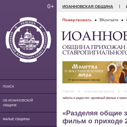
0+
|
ИОАННОВСКАЯ ОБЩИНА
Пожертвовать
ВКонтакте
ИОАННО
ОБЩИНА ПРИХОЖАН
СТАВРОПИГИАЛЬНОГ
ПОИСК
Главная
Иоанновский приход
О
заботы и радости»: архивный фильм о прихо
ОБ ИОАННОВСКОЙ
ОБЩИНЕ
«Разделяя общие 
фильм о приходе 2
МАЛЫЕ ОБЩИНЫ