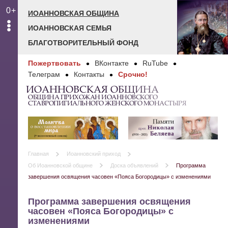
0+
ИОАННОВСКАЯ ОБЩИНА
ИОАННОВСКАЯ СЕМЬЯ
БЛАГОТВОРИТЕЛЬНЫЙ ФОНД
Пожертвовать
ВКонтакте
RuTube
Телеграм
Контакты
Срочно!
ИОАННОВСКАЯ ОБЩИНА
ОБЩИНА ПРИХОЖАН ИОАННОВСКОГО
СТАВРОПИГИАЛЬНОГО ЖЕНСКОГО МОНАСТЫРЯ
Главная
Иоанновский приход
Об Иоанновской общине
Доска объявлений
Программа
завершения освящения часовен «Пояса Богородицы» с изменениями
Программа завершения освящения
часовен «Пояса Богородицы» с
изменениями