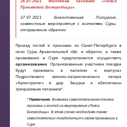
26.07.2021 Молебенв часовнях
«Пояса
Пресвятой Богородицы».
27.07.2021 Божественная Литургия,
совместные мероприятия с жителями Суры,
отправление обратно.
Проезд гостей и прихожан из Санкт-Петербурга в
село Сура Архангельской обл. и обратно, а также
проживание в Суре предполагается осуществить
организованно
. Организованные участники поездки
будут проживать в палатках и корпусах
Подросткового военно-патриотического лагеря
«Архистратиг» в дер. Засурье и обеспечены
трехразовым питанием*.
*
Примечание
.
Возможна самостоятельная поездка
прихожан и гостей на мероприятия «Пояса
Богородицы». В этом случае необходимо также
самостоятельно позаботиться о своем проживании в
Суре.