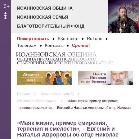
0+
ИОАННОВСКАЯ ОБЩИНА
ИОАННОВСКАЯ СЕМЬЯ
БЛАГОТВОРИТЕЛЬНЫЙ ФОНД
Пожертвовать
ВКонтакте
RuTube
Телеграм
Контакты
Срочно!
ИОАННОВСКАЯ ОБЩИНА
ОБЩИНА ПРИХОЖАН ИОАННОВСКОГО
СТАВРОПИГИАЛЬНОГО ЖЕНСКОГО МОНАСТЫРЯ
Главная
Иоанновский приход
Об Иоанновской общине
«Маяк жизни, пример смирения,
терпения и смелости», – Евгений и Наталья Авроровы об отце Николае
«Маяк жизни, пример смирения,
терпения и смелости», – Евгений и
Наталья Авроровы об отце Николае