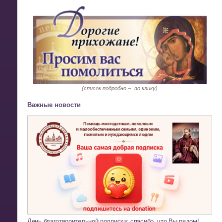
(список подробно –
по клику)
Важные новости
День благотворительной подписки: спасибо, что Вы рядом!