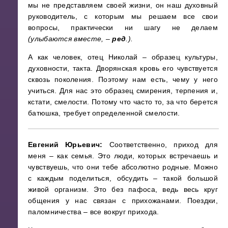
мы не представляем своей жизни, он наш духовный
руководитель, с которым мы решаем все свои
вопросы, практически ни шагу не делаем
(улыбаются вместе, –
ред
.).
А как человек, отец Николай – образец культуры,
духовности, такта. Дворянская кровь его чувствуется
сквозь поколения. Поэтому нам есть, чему у него
учиться. Для нас это образец смирения, терпения и,
кстати, смелости. Потому что часто то, за что берется
батюшка, требует определенной смелости.
Евгений Юрьевич:
Соответственно, приход для
меня – как семья. Это люди, которых встречаешь и
чувствуешь, что они тебе абсолютно родные. Можно
с каждым поделиться, обсудить – такой большой
живой организм. Это без пафоса, ведь весь круг
общения у нас связан с прихожанами. Поездки,
паломничества – все вокруг прихода.