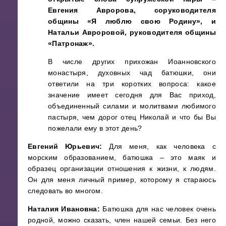
Евгения Авророва, соруководителя
общины «Я люблю свою Родину», и
Натальи Авроровой, руководителя общины
«Патронаж».
В числе других прихожан Иоанновского
монастыря, духовных чад батюшки, они
ответили на три коротких вопроса: какое
значение имеет сегодня для Вас приход,
объединенный силами и молитвами любимого
пастыря, чем дорог отец Николай и что бы Вы
пожелали ему в этот день?
Евгений Юрьевич:
Для меня, как человека с
морским образованием, батюшка – это маяк и
образец организации отношения к жизни, к людям.
Он для меня личный пример, которому я стараюсь
следовать во многом.
Наталия Ивановна:
Батюшка для нас человек очень
родной, можно сказать, член нашей семьи. Без него