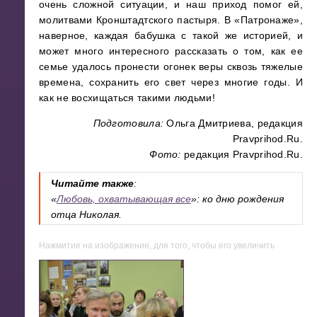
очень сложной ситуации, и наш приход помог ей,
молитвами Кронштадтского пастыря. В «Патронаже»,
наверное, каждая бабушка с такой же историей, и
может много интересного рассказать о том, как ее
семье удалось пронести огонек веры сквозь тяжелые
времена, сохранить его свет через многие годы. И
как не восхищаться такими людьми!
Подготовила:
Ольга Дмитриева, редакция
Pravprihod.Ru.
Фото:
редакция Pravprihod.Ru.
Читайте также
:
«
Любовь, охватывающая все
»: ко дню рождения
отца Николая.