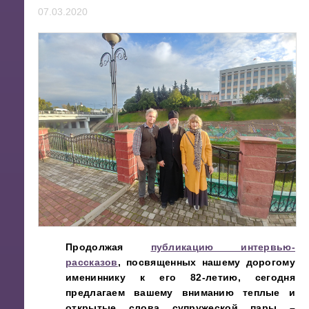
07.03.2020
Продолжая
публикацию интервью-
рассказов
, посвященных нашему дорогому
имениннику к его 82-летию, сегодня
предлагаем вашему вниманию теплые и
открытые слова супружеской пары –