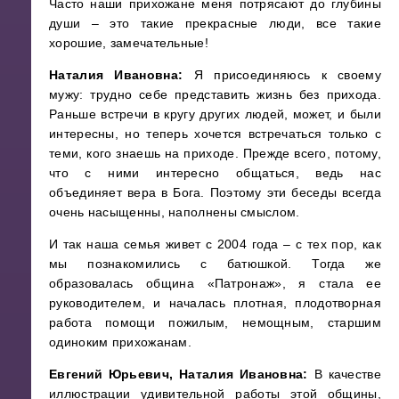
Часто наши прихожане меня потрясают до глубины
души – это такие прекрасные люди, все такие
хорошие, замечательные!
Наталия Ивановна:
Я присоединяюсь к своему
мужу: трудно себе представить жизнь без прихода.
Раньше встречи в кругу других людей, может, и были
интересны, но теперь хочется встречаться только с
теми, кого знаешь на приходе. Прежде всего, потому,
что с ними интересно общаться, ведь нас
объединяет вера в Бога. Поэтому эти беседы всегда
очень насыщенны, наполнены смыслом.
И так наша семья живет с 2004 года – с тех пор, как
мы познакомились с батюшкой. Тогда же
образовалась община «Патронаж», я стала ее
руководителем, и началась плотная, плодотворная
работа помощи пожилым, немощным, старшим
одиноким прихожанам.
Евгений Юрьевич, Наталия Ивановна:
В качестве
иллюстрации удивительной работы этой общины,