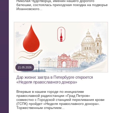
Николая Чудотворца, именин нашего дорогого
батюшки, состоялась приходская поездка на подворье
Иоанновского...
21.05.2026
Дар жизни: завтра в Петербурге откроется
«Неделя православного донора»
Впервые в нашем городе по инициативе
православной радиостанции «Град Петров»
совместно с Городской станцией переливания крови
(ГСПК) пройдет «Неделя православного донора».
Торжественным открытием...