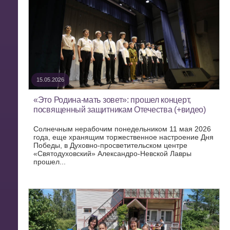
15.05.2026
«Это Родина-мать зовет»: прошел концерт,
посвященный защитникам Отечества (+видео)
Солнечным нерабочим понедельником 11 мая 2026
года, еще хранящим торжественное настроение Дня
Победы, в Духовно-просветительском центре
«Святодуховский» Александро-Невской Лавры
прошел...