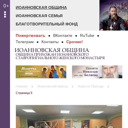
0+
ИОАННОВСКАЯ ОБЩИНА
ИОАННОВСКАЯ СЕМЬЯ
БЛАГОТВОРИТЕЛЬНЫЙ ФОНД
Пожертвовать
ВКонтакте
RuTube
Телеграм
Контакты
Срочно!
ИОАННОВСКАЯ ОБЩИНА
ОБЩИНА ПРИХОЖАН ИОАННОВСКОГО
СТАВРОПИГИАЛЬНОГО ЖЕНСКОГО МОНАСТЫРЯ
Главная
Иоанновский приход
Новости Прихода
Страница 5