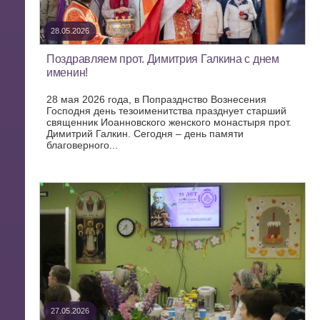
28.05.2026
Поздравляем прот. Димитрия Галкина с днем
именин!
28 мая 2026 года, в Попразднство Вознесения
Господня день тезоименитства празднует старший
священник Иоанновского женского монастыря прот.
Димитрий Галкин. Сегодня – день памяти
благоверного...
27.05.2026