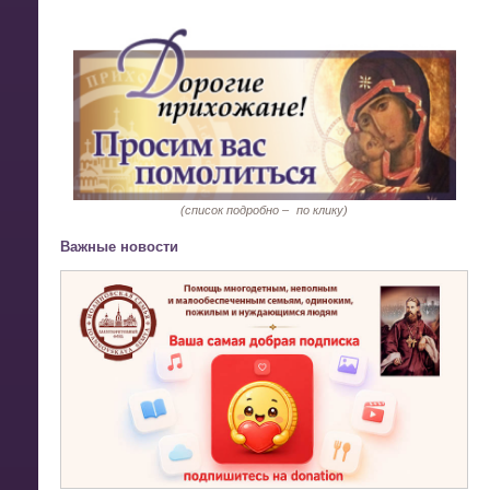
(список подробно –
по клику)
Важные новости