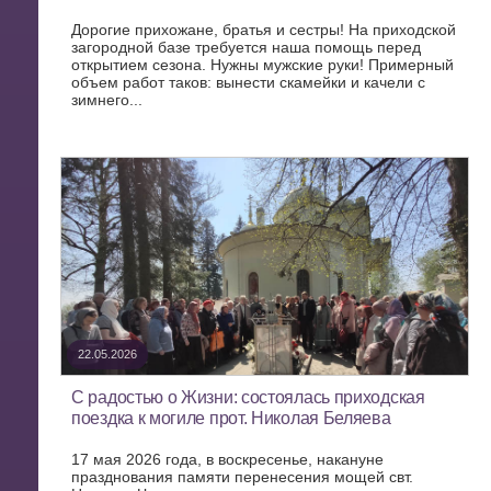
Дорогие прихожане, братья и сестры! На приходской
загородной базе требуется наша помощь перед
открытием сезона. Нужны мужские руки! Примерный
объем работ таков: вынести скамейки и качели с
зимнего...
22.05.2026
С радостью о Жизни: состоялась приходская
поездка к могиле прот. Николая Беляева
17 мая 2026 года, в воскресенье, накануне
празднования памяти перенесения мощей свт.