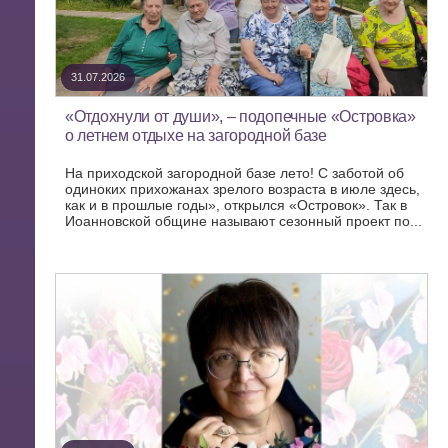
31.07.2026
«Отдохнули от души», – подопечные «Островка»
о летнем отдыхе на загородной базе
На приходской загородной базе лето! С заботой об
одиноких прихожанах зрелого возраста в июле здесь,
как и в прошлые годы», открылся «Островок». Так в
Иоанновской общине называют сезонный проект по...