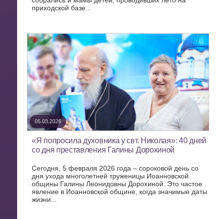
приходской базе...
05.03.2026
«Я попросила духовника у свт. Николая»: 40 дней
со дня преставления Галины Дорохиной
Сегодня, 5 февраля 2026 года – сороковой день со
дня ухода многолетней труженицы Иоанновской
общины Галины Леонидовны Дорохиной. Это частое
явление в Иоанновской общине, когда значимые даты
жизни...