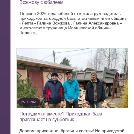
Вожжову с юбилеем!
15 июня 2026 года юбилей отметила руководитель
приходской загородной базы и активный член общины
«Лепта» Галина Вожжова . Галина Александровна –
многолетняя труженица Иоанновской общины.
Человек,...
25.05.2026
Потрудимся вместе? Приходская база
приглашает на субботник
Дорогие прихожане, братья и сестры! На приходской