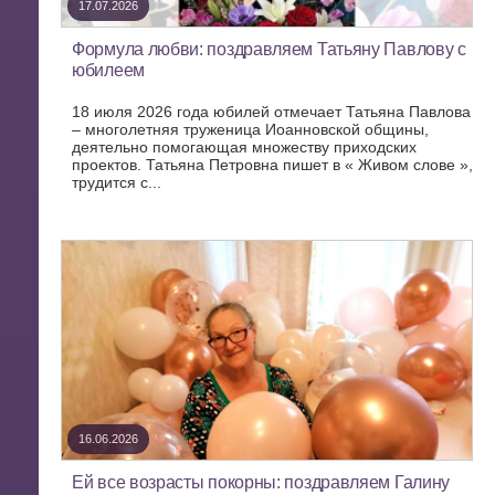
17.07.2026
Формула любви: поздравляем Татьяну Павлову с
юбилеем
18 июля 2026 года юбилей отмечает Татьяна Павлова
– многолетняя труженица Иоанновской общины,
деятельно помогающая множеству приходских
проектов. Татьяна Петровна пишет в « Живом слове »,
трудится с...
16.06.2026
Ей все возрасты покорны: поздравляем Галину