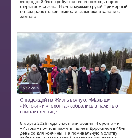
загородной базе требуется наша помощь перед
открытием сезона. Нужны мужские руки! Примерный
объем работ таков: вынести скамейки и качели с
зимнего...
07.03.2026
С надеждой на Жизнь вечную: «Малыш»,
«Истоки» и «Геронта» собрались в память о
сомолитвеннице
5 марта 2026 года участники общин «Геронта» и
«Истоки» почтили память Галины Дорохиной в 40-й
день со для кончины. На поминальную молитву
собрались и мамы детей, проводивших лето на