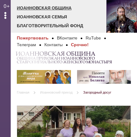
0+
ИОАННОВСКАЯ ОБЩИНА
ИОАННОВСКАЯ СЕМЬЯ
БЛАГОТВОРИТЕЛЬНЫЙ ФОНД
Пожертвовать
ВКонтакте
RuTube
Телеграм
Контакты
Срочно!
ИОАННОВСКАЯ ОБЩИНА
ОБЩИНА ПРИХОЖАН ИОАННОВСКОГО
СТАВРОПИГИАЛЬНОГО ЖЕНСКОГО МОНАСТЫРЯ
Главная
Иоанновский приход
Загородный досуг