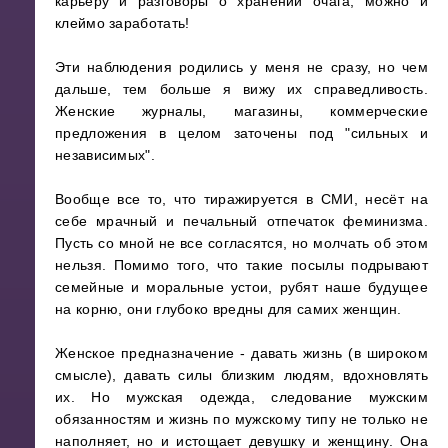
карьеру и разговоры о хранении очага, можно и
клеймо заработать!
Эти наблюдения родились у меня не сразу, но чем
дальше, тем больше я вижу их справедливость.
Женские журналы, магазины, коммерческие
предложения в целом заточены под "сильных и
независимых".
Вообще все то, что тиражируется в СМИ, несёт на
себе мрачный и печальный отпечаток феминизма.
Пусть со мной не все согласятся, но молчать об этом
нельзя. Помимо того, что такие посылы подрывают
семейные и моральные устои, рубят наше будущее
на корню, они глубоко вредны для самих женщин.
Женское предназначение - давать жизнь (в широком
смысле), давать силы близким людям, вдохновлять
их. Но мужская одежда, следование мужским
обязанностям и жизнь по мужскому типу не только не
наполняет, но и истощает девушку и женщину. Она