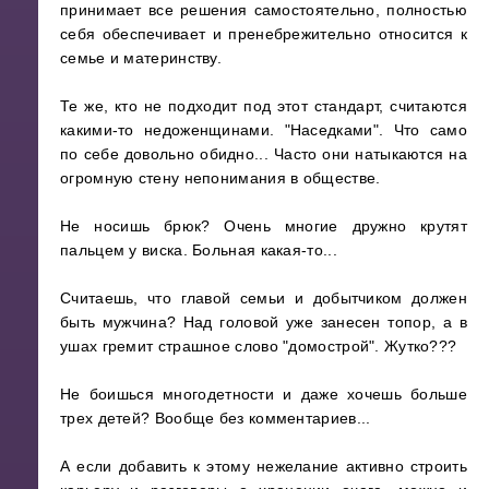
принимает все решения самостоятельно, полностью
себя обеспечивает и пренебрежительно относится к
семье и материнству.
Те же, кто не подходит под этот стандарт, считаются
какими-то недоженщинами. "Наседками". Что само
по себе довольно обидно... Часто они натыкаются на
огромную стену непонимания в обществе.
Не носишь брюк? Очень многие дружно крутят
пальцем у виска. Больная какая-то...
Считаешь, что главой семьи и добытчиком должен
быть мужчина? Над головой уже занесен топор, а в
ушах гремит страшное слово "домострой". Жутко???
Не боишься многодетности и даже хочешь больше
трех детей? Вообще без комментариев...
А если добавить к этому нежелание активно строить