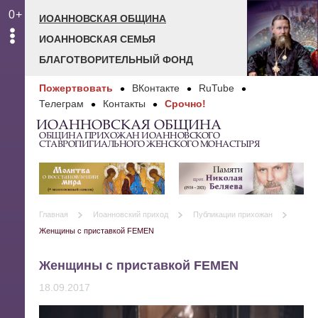
0+
ИОАННОВСКАЯ ОБЩИНА
ИОАННОВСКАЯ СЕМЬЯ
БЛАГОТВОРИТЕЛЬНЫЙ ФОНД
Пожертвовать
ВКонтакте
RuTube
Телеграм
Контакты
Срочно!
ИОАННОВСКАЯ ОБЩИНА
ОБЩИНА ПРИХОЖАН ИОАННОВСКОГО
СТАВРОПИГИАЛЬНОГО ЖЕНСКОГО МОНАСТЫРЯ
Главная
Иоанновский приход
Публикации прихожан
Женщины с приставкой FEMEN
Женщины с приставкой FEMEN
18.09.2017