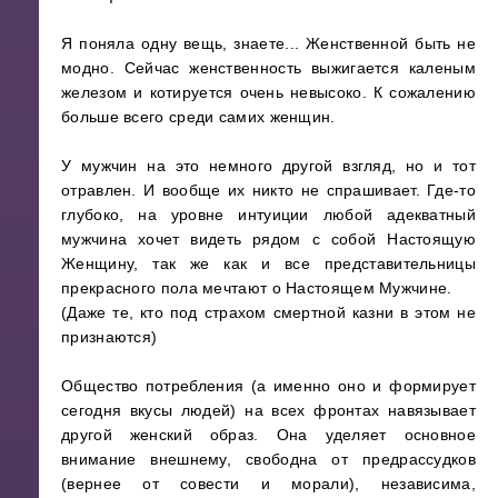
Я поняла одну вещь, знаете... Женственной быть не
модно. Сейчас женственность выжигается каленым
железом и котируется очень невысоко. К сожалению
больше всего среди самих женщин.
У мужчин на это немного другой взгляд, но и тот
отравлен. И вообще их никто не спрашивает. Где-то
глубоко, на уровне интуиции любой адекватный
мужчина хочет видеть рядом с собой Настоящую
Женщину, так же как и все представительницы
прекрасного пола мечтают о Настоящем Мужчине.
(Даже те, кто под страхом смертной казни в этом не
признаются)
Общество потребления (а именно оно и формирует
сегодня вкусы людей) на всех фронтах навязывает
другой женский образ. Она уделяет основное
внимание внешнему, свободна от предрассудков
(вернее от совести и морали), независима,