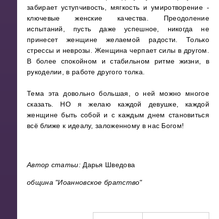
забирает уступчивость, мягкость и умиротворение -
ключевые женские качества. Преодоление
испытаний, пусть даже успешное, никогда не
принесет женщине желаемой радости. Только
стрессы и неврозы. Женщина черпает силы в другом.
В более спокойном и стабильном ритме жизни, в
рукоделии, в работе другого толка.
Тема эта довольно большая, о ней можно многое
сказать. НО я желаю каждой девушке, каждой
женщине быть собой и с каждым днем становиться
всё ближе к идеалу, заложенному в нас Богом!
Автор статьи:
Дарья Шведова
община "Иоанновское братство"