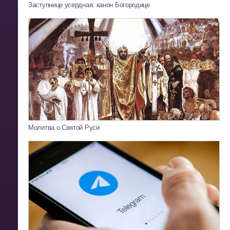
Заступнице усердная: канон Богородице
Молитва о Святой Руси