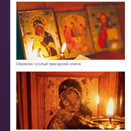
Обновлен сугубый приходской список