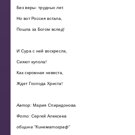
Без веры- трудных лет.
Но вот Россия встала,
Пошла за Богом вслед!
И Сура c ней воскресла,
Сияют купола!
Как скромная невеста,
Ждет Господа Христа!
Автор:
Мария Спиридонова
Фото:
Сергей Алексеев
община "Кинематограф"