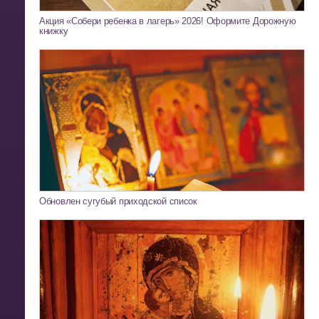
Акция «Собери ребенка в лагерь» 2026! Оформите Дорожную
книжку
Обновлен сугубый приходской список