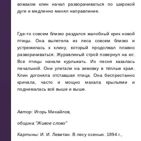
вожаком клин начал разворачиваться по широкой
дуге и медленно менял направление.
Где-то совсем близко раздался жалобный крик новой
птицы. Она вылетела из леса совсем близко и
устремилась к клину, который продолжал плавно
разворачиваться. Журавлиный строй повернул на юг.
Все птицы начали курлыкать. Их песня казалась
печальной. Они улетали на зимовку в тёплые края.
Клин догоняла отставшая птица. Она беспрестанно
кричала, часто и мощно махала крыльями и
поднималась всё выше и выше.
Автор:
Игорь Михайлов,
община "Живое слово"
Картины:
И. И. Левитан. В лесу осенью. 1894 г.,