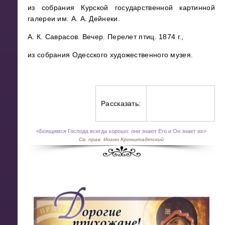
из собрания Курской государственной картинной
галереи им. А. А. Дейнеки.
А. К. Саврасов. Вечер. Перелет птиц. 1874 г.,
из собрания Одесского художественного музея.
Рассказать:
«
Боящимся Господа всегда хорошо: они знают Его и Он знает их»
Св. прав. Иоанн Кронштадтский