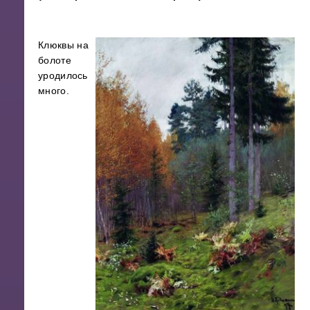
Клюквы на
болоте
уродилось
много.