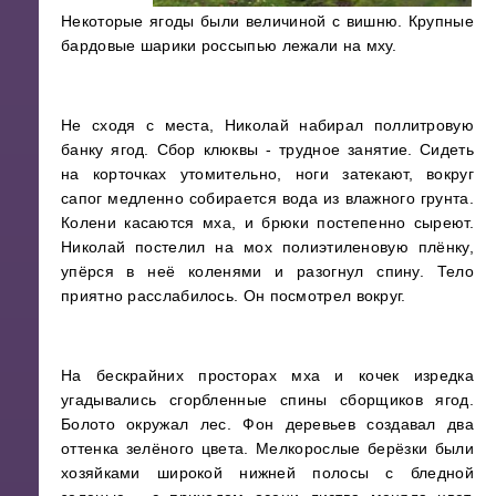
Некоторые ягоды были величиной с вишню. Крупные
бардовые шарики россыпью лежали на мху.
Не сходя с места, Николай набирал поллитровую
банку ягод. Сбор клюквы - трудное занятие. Сидеть
на корточках утомительно, ноги затекают, вокруг
сапог медленно собирается вода из влажного грунта.
Колени касаются мха, и брюки постепенно сыреют.
Николай постелил на мох полиэтиленовую плёнку,
упёрся в неё коленями и разогнул спину. Тело
приятно расслабилось. Он посмотрел вокруг.
На бескрайних просторах мха и кочек изредка
угадывались сгорбленные спины сборщиков ягод.
Болото окружал лес. Фон деревьев создавал два
оттенка зелёного цвета. Мелкорослые берёзки были
хозяйками широкой нижней полосы с бледной