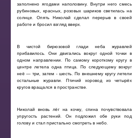
заполнено ягодами наполовину. Внутри него смесь
рубиновых, красных, розовых шариков светилась на
солнце. Опять Николай сделал перерыв в своей
работе и бросил взгляд вверх.
В чистой бирюзовой глади неба журавлей
прибавилось. Они двигались вокруг одной точки в
одном направлении. По самому короткому кругу в
центре летела одна птица. По следующему вокруг
неё — три, затем - шесть. По внешнему кругу летели
остальные журавли. Птичий хоровод из четырёх
кругов вращался в пространстве.
Николай вновь лёг на кочку, спина почувствовала
упругость растений. Он подложил обе руки под
голову и стал пристально смотреть в небо.