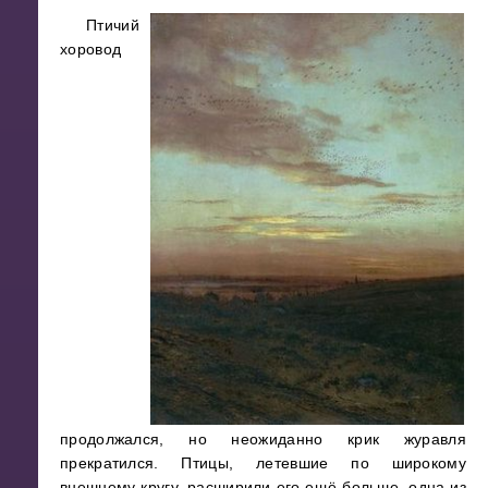
Птичий
хоровод
продолжался, но неожиданно крик журавля
прекратился. Птицы, летевшие по широкому
внешнему кругу, расширили его ещё больше, одна из