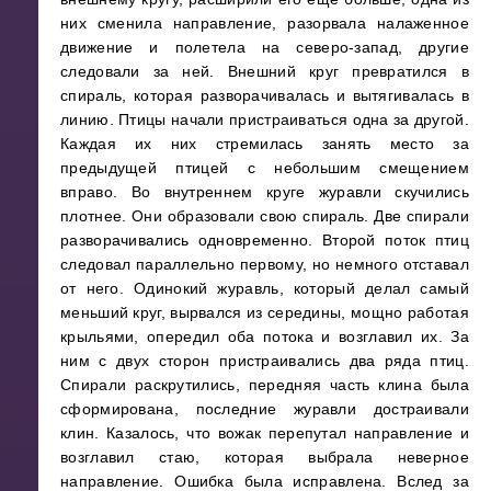
них сменила направление, разорвала налаженное
движение и полетела на северо-запад, другие
следовали за ней. Внешний круг превратился в
спираль, которая разворачивалась и вытягивалась в
линию. Птицы начали пристраиваться одна за другой.
Каждая их них стремилась занять место за
предыдущей птицей с небольшим смещением
вправо. Во внутреннем круге журавли скучились
плотнее. Они образовали свою спираль. Две спирали
разворачивались одновременно. Второй поток птиц
следовал параллельно первому, но немного отставал
от него. Одинокий журавль, который делал самый
меньший круг, вырвался из середины, мощно работая
крыльями, опередил оба потока и возглавил их. За
ним с двух сторон пристраивались два ряда птиц.
Спирали раскрутились, передняя часть клина была
сформирована, последние журавли достраивали
клин. Казалось, что вожак перепутал направление и
возглавил стаю, которая выбрала неверное
направление. Ошибка была исправлена. Вслед за