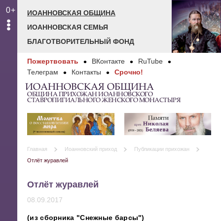
0+
ИОАННОВСКАЯ ОБЩИНА
ИОАННОВСКАЯ СЕМЬЯ
БЛАГОТВОРИТЕЛЬНЫЙ ФОНД
Пожертвовать
ВКонтакте
RuTube
Телеграм
Контакты
Срочно!
ИОАННОВСКАЯ ОБЩИНА
ОБЩИНА ПРИХОЖАН ИОАННОВСКОГО
СТАВРОПИГИАЛЬНОГО ЖЕНСКОГО МОНАСТЫРЯ
Главная
Иоанновский приход
Публикации прихожан
Отлёт журавлей
Отлёт журавлей
08.09.2017
(из сборника "Снежные барсы")