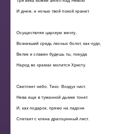
Три века Божий ангел над Невою
И днем, и ночью твой покой хранит.
Осуществляя царскую мечту,
Возникший средь лесных болот, как чудо,
Велик и славен будешь ты, покуда
Народ во храмах молится Христу.
Светлеет небо. Тихо. Воздух чист.
Нева еще в туманной дымке тонет.
И, как подарок, прямо на ладони
Слетает с клена драгоценный лист.