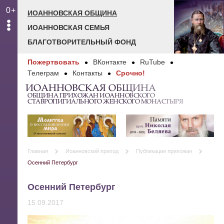
0+
ИОАННОВСКАЯ ОБЩИНА
ИОАННОВСКАЯ СЕМЬЯ
БЛАГОТВОРИТЕЛЬНЫЙ ФОНД
Пожертвовать
ВКонтакте
RuTube
Телеграм
Контакты
Срочно!
ИОАННОВСКАЯ ОБЩИНА
ОБЩИНА ПРИХОЖАН ИОАННОВСКОГО
СТАВРОПИГИАЛЬНОГО ЖЕНСКОГО МОНАСТЫРЯ
Главная
Иоанновский приход
Публикации прихожан
Осенний Петербург
Осенний Петербург
15.09.2017