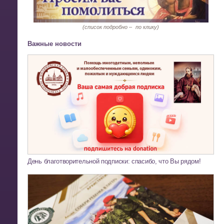
(список подробно –
по клику)
Важные новости
День благотворительной подписки: спасибо, что Вы рядом!