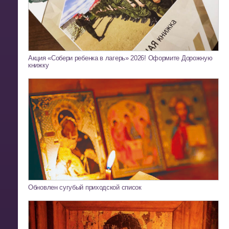
Акция «Собери ребенка в лагерь» 2026! Оформите Дорожную
книжку
Обновлен сугубый приходской список