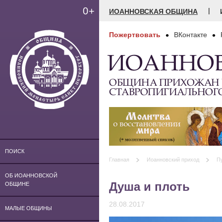
0+
|
ИОАННОВСКАЯ ОБЩИНА
Пожертвовать
ВКонтакте
ИОАННО
ОБЩИНА ПРИХОЖАН
СТАВРОПИГИАЛЬНОГ
ПОИСК
Главная
Иоанновский приход
П
ОБ ИОАННОВСКОЙ
Душа и плоть
ОБЩИНЕ
28.08.2017
МАЛЫЕ ОБЩИНЫ