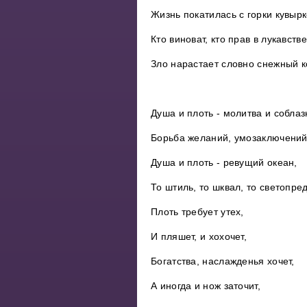
Жизнь покатилась с горки кувыр
Кто виноват, кто прав в лукавств
Зло нарастает словно снежный к
Душа и плоть - молитва и соблаз
Борьба желаний, умозаключений
Душа и плоть - ревущий океан,
То штиль, то шквал, то светопред
Плоть требует утех,
И пляшет, и хохочет,
Богатства, наслажденья хочет,
А иногда и нож заточит,