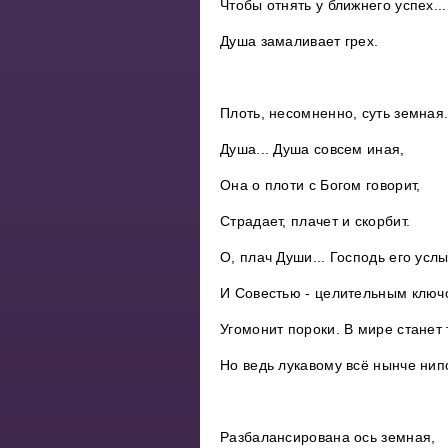
Чтобы отнять у ближнего успех...
Душа замаливает грех.
Плоть, несомненно, суть земная
Душа... Душа совсем иная,
Она о плоти с Богом говорит,
Страдает, плачет и скорбит.
О, плач Души... Господь его усл
И Совестью - целительным ключ
Угомонит пороки. В мире станет
Но ведь лукавому всё нынче нип
Разбалансирована ось земная,