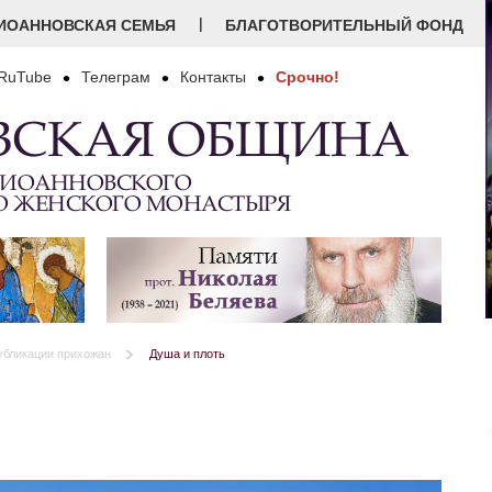
|
ИОАННОВСКАЯ СЕМЬЯ
БЛАГОТВОРИТЕЛЬНЫЙ ФОНД
RuTube
Телеграм
Контакты
Срочно!
ВСКАЯ ОБЩИНА
 ИОАННОВСКОГО
О ЖЕНСКОГО МОНАСТЫРЯ
убликации прихожан
Душа и плоть