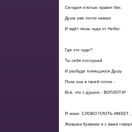
Сегодня плотью правит бес.
Душа уже почти немая
И ждёт лишь чуда от Небес.
Где это чудо?
Ты себя послушай
И разбуди томящуюся Душу.
Пока она в твоей плоти -
Всё, что с душою - ВОПЛОТИ!
Я знаю: СЛОВО ПЛОТЬ ИМЕЕТ..
Живыми буквами я с вами говор