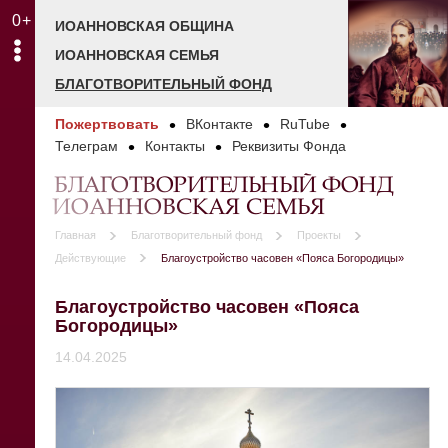
0+
ИОАННОВСКАЯ ОБЩИНА
ИОАННОВСКАЯ СЕМЬЯ
БЛАГОТВОРИТЕЛЬНЫЙ ФОНД
Пожертвовать
ВКонтакте
RuTube
Телеграм
Контакты
Реквизиты Фонда
БЛАГОТВОРИТЕЛЬНЫЙ ФОНД
ИОАННОВСКАЯ СЕМЬЯ
Главная
Благотворительный фонд
Проекты
Действующие
Благоустройство часовен «Пояса Богородицы»
Благоустройство часовен «Пояса
Богородицы»
14.04.2025