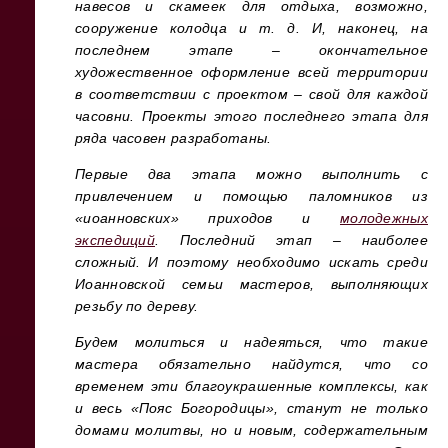
навесов и скамеек для отдыха, возможно,
сооружение колодца и т. д.
И, наконец, на
последнем этапе – окончательное
художественное оформление всей территории
в соответствии с проектом – свой для каждой
часовни. Проекты этого последнего этапа для
ряда часовен разработаны.
Первые два этапа можно выполнить с
привлечением и помощью паломников из
«иоанновских» приходов и
молодежных
экспедиций
.
Последний этап – наиболее
сложный. И поэтому необходимо искать среди
Иоанновской семьи мастеров, выполняющих
резьбу по дереву.
Будем молиться и надеяться, что такие
мастера обязательно найдутся, что со
временем эти благоукрашенные комплексы, как
и весь «Пояс Богородицы», станут не только
домами молитвы, но и новым, содержательным