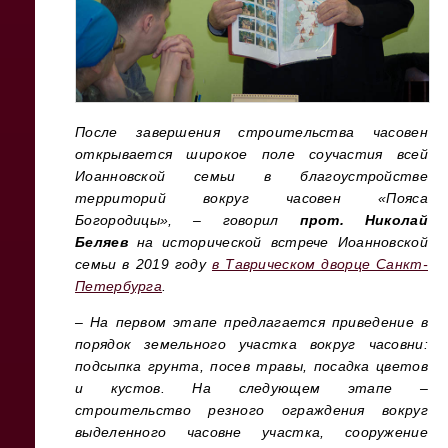
После завершения строительства часовен
открывается широкое поле соучастия всей
Иоанновской семьи в благоустройстве
территорий вокруг часовен «Пояса
Богородицы», – говорил
прот. Николай
Беляев
на исторической встрече Иоанновской
семьи в 2019 году
в Таврическом дворце Санкт-
Петербурга
.
– На первом этапе предлагается приведение в
порядок земельного участка вокруг часовни:
подсыпка грунта, посев травы, посадка цветов
и кустов.
На следующем этапе –
строительство резного ограждения вокруг
выделенного часовне участка, сооружение