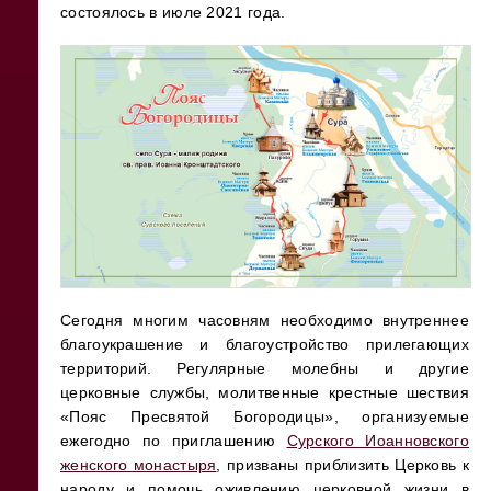
состоялось в июле 2021 года.
Сегодня многим часовням необходимо внутреннее
благоукрашение и благоустройство прилегающих
территорий. Регулярные молебны и другие
церковные службы, молитвенные крестные шествия
«Пояс Пресвятой Богородицы», организуемые
ежегодно по приглашению
Сурского Иоанновского
женского монастыря
, призваны приблизить Церковь к
народу и помочь оживлению церковной жизни в