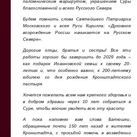
паломническим маршрутом, украшением Суры
благословенной и всего Русского Севера.
Будем помнить слова Святейшего Патриарха
Московского и всея Руси Кирилла: «Духовное
возрождение России начинается на Русском
Севере».
Дорогие отцы, братья и сестры! Все эти
работы хорошо бы завершить до 2029 года –
как подарок Иоанновской семьи к своему 20-
летию и, что особенно важно, к 200-летнему
юбилею со дня рождения Кронштадтского
пастыря.
Хочется пожелать всем нам крепкого здоровья и
в добром здравии через 10 лет собраться в
Суре, чтобы воочию увидеть всю эту красоту.
А пока напомню вам слова Батюшки,
обращенные почти 150 лет назад к жителям
Кронштадта, с просьбой помочь в возведении