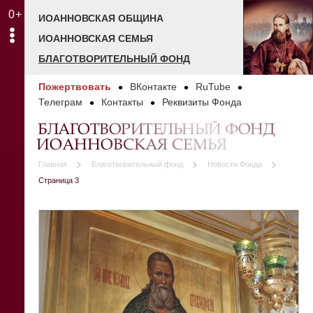
0+
ИОАННОВСКАЯ ОБЩИНА
ИОАННОВСКАЯ СЕМЬЯ
БЛАГОТВОРИТЕЛЬНЫЙ ФОНД
Пожертвовать
ВКонтакте
RuTube
Телеграм
Контакты
Реквизиты Фонда
БЛАГОТВОРИТЕЛЬНЫЙ ФОНД
ИОАННОВСКАЯ СЕМЬЯ
Главная
Благотворительный фонд
Новости Фонда
Страница 3