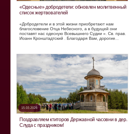
«Одесные» добродетели: обновлен молитвенный
список жертвователей
«Добродетели и в этой жизни приобретают нам
благословение Отца Небесного, а в будущей они
поставят нас одесную Всевышнего Судии ». Св. прав.
Иоанн Кронштадтский . Благодаря Вам, дорогие...
15.03.2026
Поздравляем ктиторов Державной часовни в дер.
Слуда с праздником!