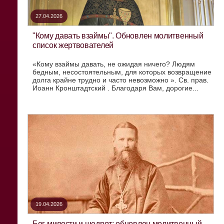
27.04.2026
"Кому давать взаймы". Обновлен молитвенный
список жертвователей
«Кому взаймы давать, не ожидая ничего? Людям
бедным, несостоятельным, для которых возвращение
долга крайне трудно и часто невозможно ». Св. прав.
Иоанн Кронштадтский . Благодаря Вам, дорогие...
19.04.2026
Бог милости и щедрот: обновлен молитвенный