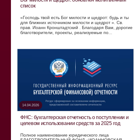
список
«Господь твой есть Бог милости и щедрот: будь и ты
для ближних источником милости и щедрот ». Св.
прав. Иоанн Кронштадтский . Благодаря Вам, дорогие
благотворители, проекты, реализуемые по...
14.04.2026
ФНС: бухгалтерская отчетность о поступлении и
целевом использовании средств за 2025 год
Полное наименование юридического лица
БЛАГОТВОРИТЕЛЬНЫЙ ФОНД «ИОАННОВСКАЯ