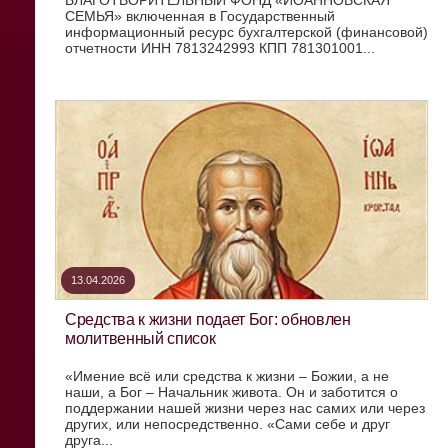
СЕМЬЯ» включенная в Государственный
информационный ресурс бухгалтерской (финансовой)
отчетности ИНН 7813242993 КПП 781301001...
13.04.2026
Средства к жизни подает Бог: обновлен
молитвенный список
«Имение всё или средства к жизни – Божии, а не
наши, а Бог – Начальник живота. Он и заботится о
поддержании нашей жизни через нас самих или через
других, или непосредственно. «Сами себе и друг
друга...