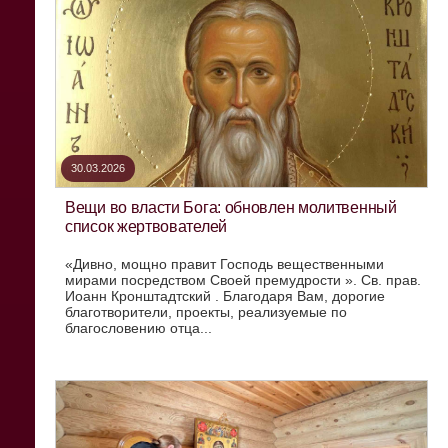
30.03.2026
Вещи во власти Бога: обновлен молитвенный
список жертвователей
«Дивно, мощно правит Господь вещественными
мирами посредством Своей премудрости ». Св. прав.
Иоанн Кронштадтский . Благодаря Вам, дорогие
благотворители, проекты, реализуемые по
благословению отца...