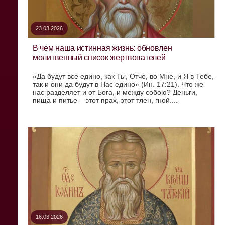
23.03.2026
В чем наша истинная жизнь: обновлен
молитвенный список жертвователей
«Да будут все едино, как Ты, Отче, во Мне, и Я в Тебе,
так и они да будут в Нас едино» (Ин. 17:21). Что же
нас разделяет и от Бога, и между собою? Деньги,
пища и питье – этот прах, этот тлен, гной....
16.03.2026