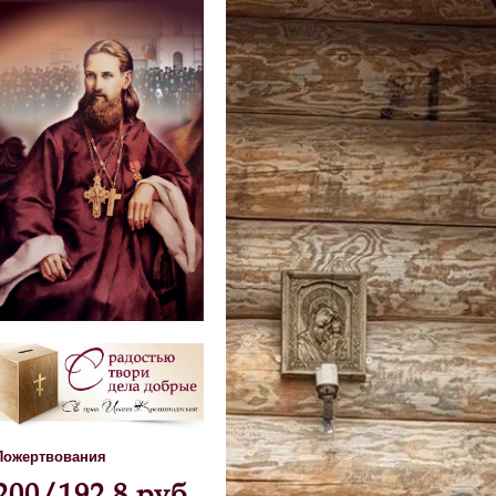
Пожертвования
200/192,8 руб.