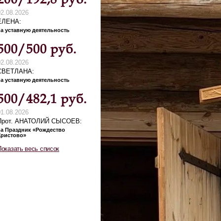
02.08.2026
ЕЛЕНА
на уставную деятельность
500/500 руб.
02.08.2026
СВЕТЛАНА
на уставную деятельность
500/482,1 руб.
01.08.2026
Прот. АНАТОЛИЙ СЫСОЕВ
на Праздник «Рождество
Христово»
Показать весь список