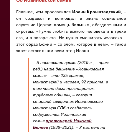
Главное, чем прославился
Иоанн Кронштадтский
, –
он создавал и воплощал в жизнь социальное
служение Церкви: помощь больным, обездоленным и
сиротам. «Нужно любить всякого человека и в грехе
его, и в позоре его. Не нужно смешивать человека –
этот образ Божий – со злом, которое в нем», – такой
завет оставил нам всем отец Иоанн.
– В настоящее время
(2019 г., – прим.
ред.)
наше движение «Иоанновская
семья» – это 235 храмов,
монастырей и часовен, 92 приюта, в
том числе дома престарелых,
трудовые общины, – говорил
старший священник Иоанновского
монастыря СПб и создатель
содружества Иоанновская
семья
протоиерей Николай
Беляев
(1938–2021). – У нас нет ни