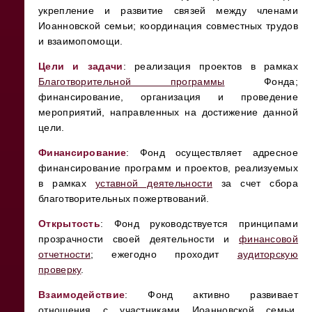
укрепление и развитие связей между членами
Иоанновской семьи; координация совместных трудов
и взаимопомощи.
Цели и задачи
: реализация проектов в рамках
Благотворительной программы
Фонда;
финансирование, организация и проведение
мероприятий, направленных на достижение данной
цели.
Финансирование
: Фонд осуществляет адресное
финансирование программ и проектов, реализуемых
в рамках
уставной деятельности
за счет сбора
благотворительных пожертвований.
Открытость
: Фонд руководствуется принципами
прозрачности своей деятельности и
финансовой
отчетности
; ежегодно проходит
аудиторскую
проверку
.
Взаимодействие
: Фонд активно развивает
отношения с участниками Иоанновской семьи,