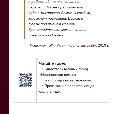
требований, ни членства, ни
иерархии. Мы не братство или
орден, мы просто Семья. И каждый,
кто хочет послужить Церкви и
людям под именем Иоанна
Кронштадтского, может стать
членом этой Семьи.
Источник:
БФ «Иоанн Кронштадтский»
, 2019 г.
Читайте также:
• Благотворительный фонд
«Иоанновская семья»:
на что идут пожертвования
.
• Презентация проектов Фонда –
скачать пдф
.