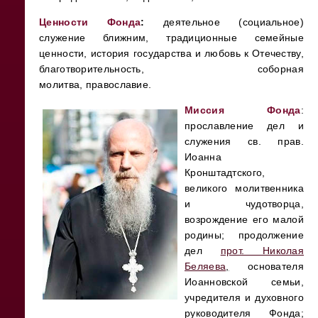
Ценности Фонда
:
деятельное (социальное)
служение ближним, традиционные семейные
ценности, история государства и любовь к Отечеству,
благотворительность, соборная
молитва, православие.
Миссия Фонда
:
прославление дел и
служения св. прав.
Иоанна
Кронштадтского,
великого молитвенника
и чудотворца,
возрождение его малой
родины; продолжение
дел
прот. Николая
Беляева
,
основателя
Иоанновской семьи,
учредителя и духовного
руководителя Фонда;