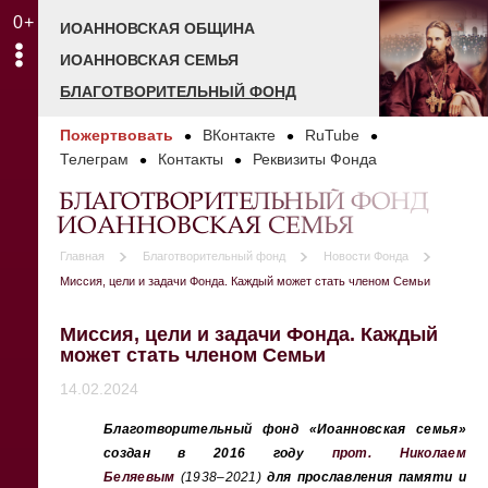
0+
ИОАННОВСКАЯ ОБЩИНА
ИОАННОВСКАЯ СЕМЬЯ
БЛАГОТВОРИТЕЛЬНЫЙ ФОНД
Пожертвовать
ВКонтакте
RuTube
Телеграм
Контакты
Реквизиты Фонда
БЛАГОТВОРИТЕЛЬНЫЙ ФОНД
ИОАННОВСКАЯ СЕМЬЯ
Главная
Благотворительный фонд
Новости Фонда
Миссия, цели и задачи Фонда. Каждый может стать членом Семьи
Миссия, цели и задачи Фонда. Каждый
может стать членом Семьи
14.02.2024
Благотворительный фонд «Иоанновская семья»
создан в 2016 году
прот. Николаем
Беляевым
(1938–2021)
для прославления памяти и