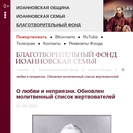
0+
ИОАННОВСКАЯ ОБЩИНА
ИОАННОВСКАЯ СЕМЬЯ
БЛАГОТВОРИТЕЛЬНЫЙ ФОНД
Пожертвовать
ВКонтакте
RuTube
Телеграм
Контакты
Реквизиты Фонда
БЛАГОТВОРИТЕЛЬНЫЙ ФОНД
ИОАННОВСКАЯ СЕМЬЯ
Главная
Благотворительный фонд
Новости Фонда
О
любви и неприязни. Обновлен молитвенный список жертвователей
О любви и неприязни. Обновлен
молитвенный список жертвователей
01.06.2026