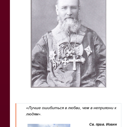
«Лучше ошибиться в любви, чем в неприязни к
людям
».
Св. прав. Иоанн