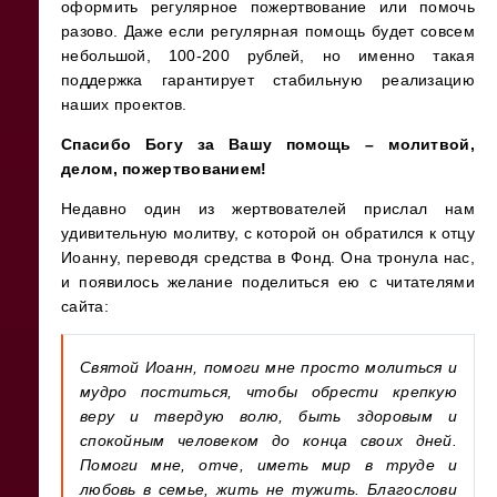
оформить регулярное пожертвование или помочь
разово. Даже если регулярная помощь будет совсем
небольшой, 100-200 рублей, но именно такая
поддержка гарантирует стабильную реализацию
наших проектов.
Спасибо Богу за Вашу
помощь – молитвой,
делом, пожертвованием!
Недавно один из жертвователей прислал нам
удивительную молитву, с которой он
обратился к отцу
Иоанну, переводя средства в Фонд. Она тронула нас,
и появилось желание поделиться ею с читателями
сайта:
Святой Иоанн, помоги мне просто молиться и
мудро поститься, чтобы обрести крепкую
веру и твердую волю, быть здоровым и
спокойным человеком до конца своих дней.
Помоги мне, отче, иметь мир в труде и
любовь в семье, жить не тужить. Благослови