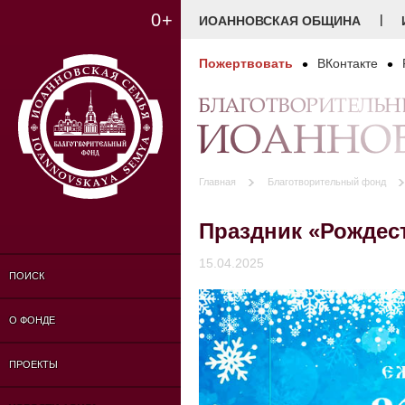
0+
|
ИОАННОВСКАЯ ОБЩИНА
Пожертвовать
ВКонтакте
БЛАГОТВОРИТЕЛЬ
ИОАННОВ
Главная
Благотворительный фонд
Праздник «Рождес
15.04.2025
ПОИСК
О ФОНДЕ
ПРОЕКТЫ