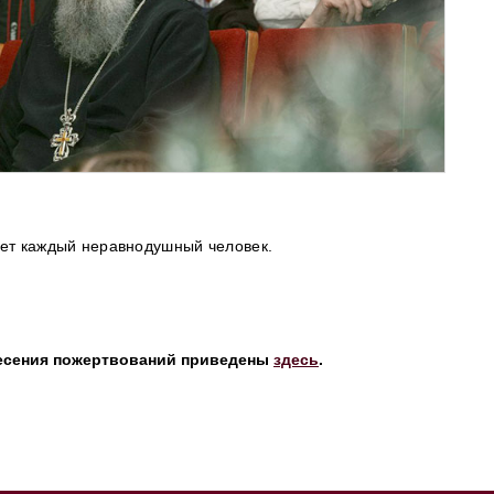
жет каждый неравнодушный человек.
есения пожертвований приведены
здесь
.