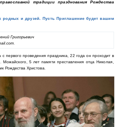
православной традиции празднования Рождества
х родных и друзей. Пусть Приглашение будет вашим
гений Григорьевич
ail.com
.
а с первого проведения праздника, 22 года он проходит в
. Можайского, 5 лет памяти преставления отца Николая,
ик Рождества Христова.