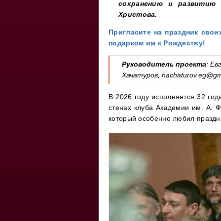
сохранению и развитию 
Христова.
Пригласите на праздник свои
подарком им к Рождеству!
Руководитель проекта
: Ев
Хачатуров,
hachaturov.eg@gm
В 2026 году исполняется 32 год
стенах клуба Академии им. А. Ф
который особенно любил праздн