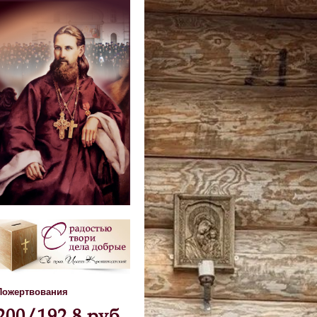
Пожертвования
200/192,8 руб.