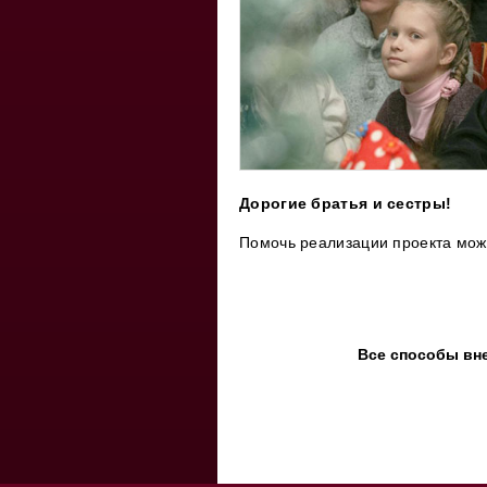
Дорогие братья и сестры!
Помочь реализации проекта мо
Все способы вн