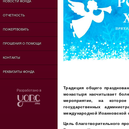
НОВОСТИ ФОНДА
ОТЧЕТНОСТЬ
ПОЖЕРТВОВАТЬ
ПРОШЕНИЯ О ПОМОЩИ
КОНТАКТЫ
РЕКВИЗИТЫ ФОНДА
Традиция общего празднован
Разработано в
монастыря насчитывает боле
мероприятие, на которое
государственных админис
международной Иоанновской 
Цель благотворительного пр