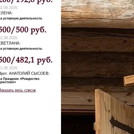
02.08.2026
ЕЛЕНА
на уставную деятельность
500/500 руб.
02.08.2026
СВЕТЛАНА
на уставную деятельность
500/482,1 руб.
01.08.2026
Прот. АНАТОЛИЙ СЫСОЕВ
на Праздник «Рождество
Христово»
Показать весь список