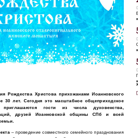
ия Рождества Христова прихожанами Иоанновского
е 30 лет. Сегодня это масштабное общеприходское
 приглашаются гости из числа духовенства,
траций, друзей Иоанновской общины СПб и
всей
семьи
.
оекта
– проведение совместного семейного празднования