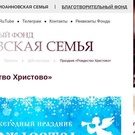
|
ИОАННОВСКАЯ СЕМЬЯ
БЛАГОТВОРИТЕЛЬНЫЙ ФОНД
RuTube
Телеграм
Контакты
Реквизиты Фонда
НЫЙ ФОНД
СКАЯ СЕМЬЯ
Проекты
Действующие
Праздник «Рождество Христово»
тво Христово»