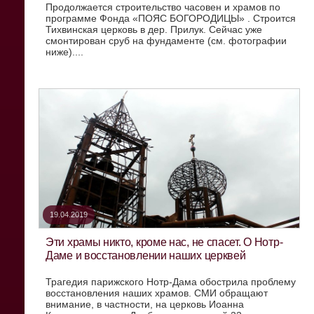
Продолжается строительство часовен и храмов по
программе Фонда «ПОЯС БОГОРОДИЦЫ» . Строится
Тихвинская церковь в дер. Прилук. Сейчас уже
смонтирован сруб на фундаменте (см. фотографии
ниже)....
19.04.2019
Эти храмы никто, кроме нас, не спасет. О Нотр-
Даме и восстановлении наших церквей
Трагедия парижского Нотр-Дама обострила проблему
восстановления наших храмов. СМИ обращают
внимание, в частности, на церковь Иоанна