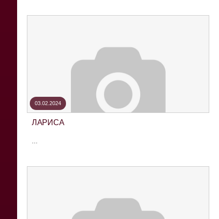
03.02.2024
ЛАРИСА
...