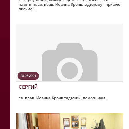
памятник св. прав. Иоанна Кронштадтскому , пришло
письмо:...
28.03.2024
СЕРГИЙ
св. прав. Иоанне Кронштадтский, помоги нам...