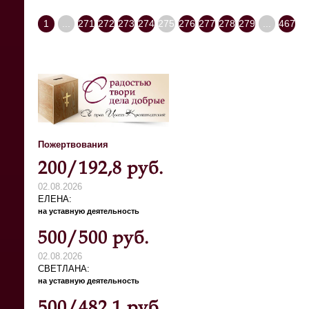
1
...
271
272
273
274
275
276
277
278
279
...
467
Пожертвования
200/192,8 руб.
02.08.2026
ЕЛЕНА
на уставную деятельность
500/500 руб.
02.08.2026
СВЕТЛАНА
на уставную деятельность
500/482,1 руб.