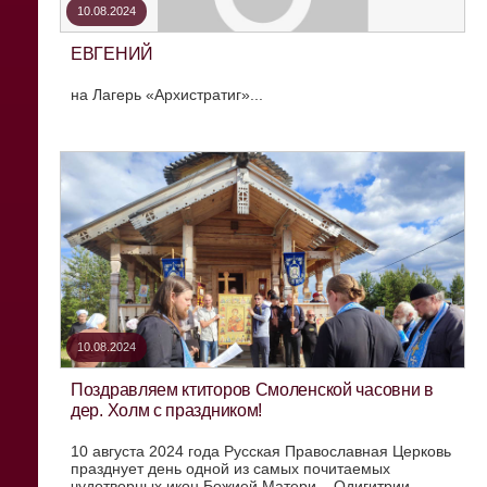
10.08.2024
ЕВГЕНИЙ
на Лагерь «Архистратиг»...
10.08.2024
Поздравляем ктиторов Смоленской часовни в
дер. Холм с праздником!
10 августа 2024 года Русская Православная Церковь
празднует день одной из самых почитаемых
чудотворных икон Божией Матери – Одигитрии-