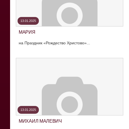
13.01.2025
МАРИЯ
на Праздник «Рождество Христово»...
13.01.2025
МИХАИЛ МАЛЕВИЧ