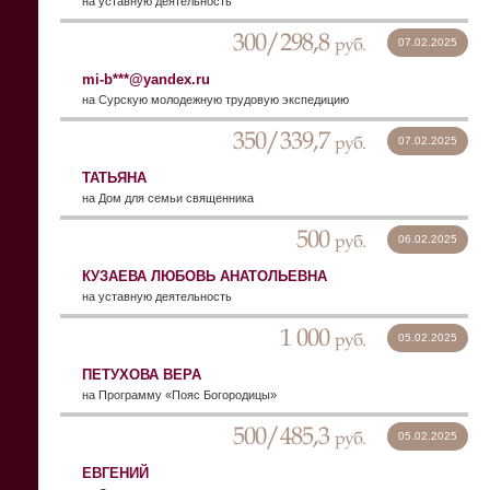
на уставную деятельность
300/298,8
руб.
07.02.2025
mi-b***@yandex.ru
на Сурскую молодежную трудовую экспедицию
350/339,7
руб.
07.02.2025
ТАТЬЯНА
на Дом для семьи священника
500
руб.
06.02.2025
КУЗАЕВА ЛЮБОВЬ АНАТОЛЬЕВНА
на уставную деятельность
1 000
руб.
05.02.2025
ПЕТУХОВА ВЕРА
на Программу «Пояс Богородицы»
500/485,3
руб.
05.02.2025
ЕВГЕНИЙ