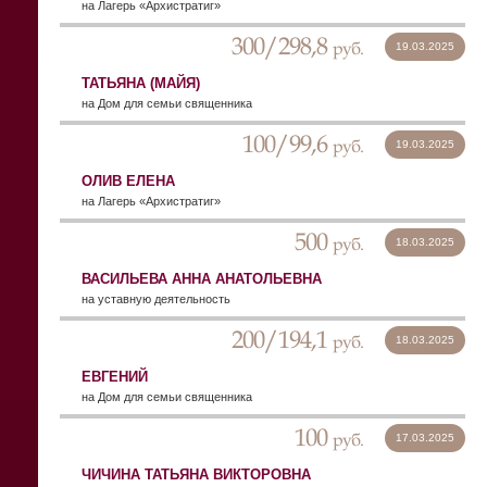
на Лагерь «Архистратиг»
300/298,8
руб.
19.03.2025
ТАТЬЯНА (МАЙЯ)
на Дом для семьи священника
100/99,6
руб.
19.03.2025
ОЛИВ ЕЛЕНА
на Лагерь «Архистратиг»
500
руб.
18.03.2025
ВАСИЛЬЕВА АННА АНАТОЛЬЕВНА
на уставную деятельность
200/194,1
руб.
18.03.2025
ЕВГЕНИЙ
на Дом для семьи священника
100
руб.
17.03.2025
ЧИЧИНА ТАТЬЯНА ВИКТОРОВНА