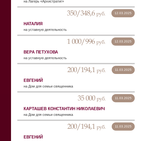
на Лагерь «Архистратиг»
350/348,6
руб.
12.03.2025
НАТАЛИЯ
на уставную деятельность
1 000/996
руб.
12.03.2025
ВЕРА ПЕТУХОВА
на уставную деятельность
200/194,1
руб.
11.03.2025
ЕВГЕНИЙ
на Дом для семьи священника
35 000
руб.
11.03.2025
КАРТАШЕВ КОНСТАНТИН НИКОЛАЕВИЧ
на Дом для семьи священника
200/194,1
руб.
11.03.2025
ЕВГЕНИЙ