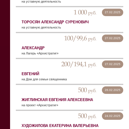
на уставную деятельность
1 000
руб.
27.02.2025
ТОРОСЯН АЛЕКСАНДР СУРЕНОВИЧ
на уставную деятельность
100/99,6
руб.
27.02.2025
АЛЕКСАНДР
на Лагерь «Архистратиг»
200/194,1
руб.
27.02.2025
ЕВГЕНИЙ
на Дом для семьи священника
500
руб.
26.02.2025
ЖИГЛИНСКАЯ ЕВГЕНИЯ АЛЕКСЕЕВНА
на проект «Архистратиг»
500
руб.
24.02.2025
ХУДОЖИЛОВА ЕКАТЕРИНА ВАЛЕРЬЕВНА