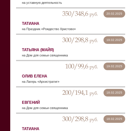
на уставную деятельность
350/348,6
руб.
20.02.2025
ТАТИАНА
на Праздник «Рождество Христово»
300/298,8
руб.
19.02.2025
ТАТЬЯНА (МАЙЯ)
на Дом для семьи священника
100/99,6
руб.
19.02.2025
ОЛИВ ЕЛЕНА
на Лагерь «Архистратиг»
200/194,1
руб.
18.02.2025
ЕВГЕНИЙ
на Дом для семьи священника
300/298,8
руб.
18.02.2025
ТАТИАНА