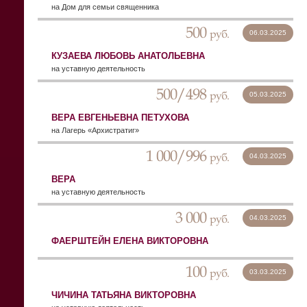
на Дом для семьи священника
500
руб.
06.03.2025
КУЗАЕВА ЛЮБОВЬ АНАТОЛЬЕВНА
на уставную деятельность
500/498
руб.
05.03.2025
ВЕРА ЕВГЕНЬЕВНА ПЕТУХОВА
на Лагерь «Архистратиг»
1 000/996
руб.
04.03.2025
ВЕРА
на уставную деятельность
3 000
руб.
04.03.2025
ФАЕРШТЕЙН ЕЛЕНА ВИКТОРОВНА
100
руб.
03.03.2025
ЧИЧИНА ТАТЬЯНА ВИКТОРОВНА