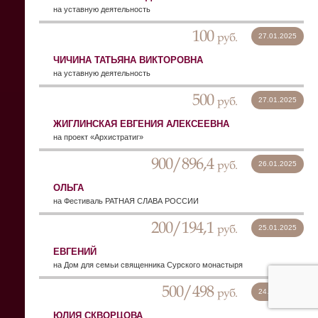
на уставную деятельность
100
руб.
27.01.2025
ЧИЧИНА ТАТЬЯНА ВИКТОРОВНА
на уставную деятельность
500
руб.
27.01.2025
ЖИГЛИНСКАЯ ЕВГЕНИЯ АЛЕКСЕЕВНА
на проект «Архистратиг»
900/896,4
руб.
26.01.2025
ОЛЬГА
на Фестиваль РАТНАЯ СЛАВА РОССИИ
200/194,1
руб.
25.01.2025
ЕВГЕНИЙ
на Дом для семьи священника Сурского монастыря
500/498
руб.
24.01.2025
ЮЛИЯ СКВОРЦОВА