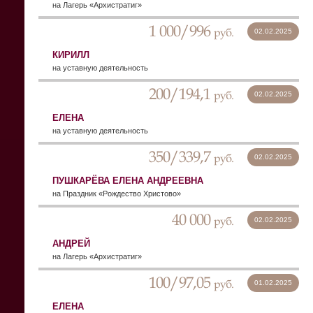
на Лагерь «Архистратиг»
1 000/996
руб.
02.02.2025
КИРИЛЛ
на уставную деятельность
200/194,1
руб.
02.02.2025
ЕЛЕНА
на уставную деятельность
350/339,7
руб.
02.02.2025
ПУШКАРЁВА ЕЛЕНА АНДРЕЕВНА
на Праздник «Рождество Христово»
40 000
руб.
02.02.2025
АНДРЕЙ
на Лагерь «Архистратиг»
100/97,05
руб.
01.02.2025
ЕЛЕНА