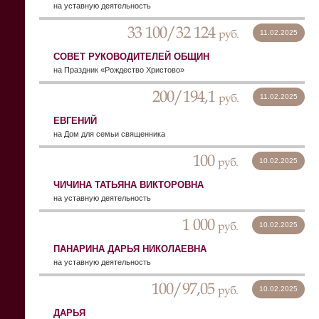
на уставную деятельность
33 100/32 124
руб.
11.02.2025
СОВЕТ РУКОВОДИТЕЛЕЙ ОБЩИН
на Праздник «Рождество Христово»
200/194,1
руб.
11.02.2025
ЕВГЕНИЙ
на Дом для семьи священника
100
руб.
10.02.2025
ЧИЧИНА ТАТЬЯНА ВИКТОРОВНА
на уставную деятельность
1 000
руб.
10.02.2025
ПАНАРИНА ДАРЬЯ НИКОЛАЕВНА
на уставную деятельность
100/97,05
руб.
10.02.2025
ДАРЬЯ