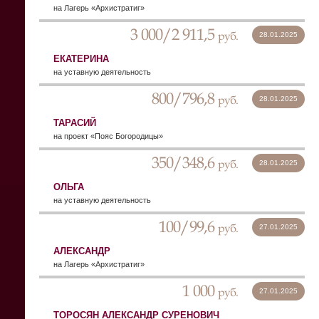
на Лагерь «Архистратиг»
3 000/2 911,5
руб.
28.01.2025
ЕКАТЕРИНА
на уставную деятельность
800/796,8
руб.
28.01.2025
ТАРАСИЙ
на проект «Пояс Богородицы»
350/348,6
руб.
28.01.2025
ОЛЬГА
на уставную деятельность
100/99,6
руб.
27.01.2025
АЛЕКСАНДР
на Лагерь «Архистратиг»
1 000
руб.
27.01.2025
ТОРОСЯН АЛЕКСАНДР СУРЕНОВИЧ