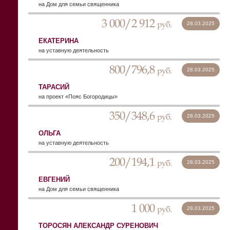
на Дом для семьи священника
3 000/2 912
руб.
28.03.2025
EКАТЕРИНА
на уставную деятельность
800/796,8
руб.
28.03.2025
ТАРАСИЙ
на проект «Пояс Богородицы»
350/348,6
руб.
28.03.2025
ОЛЬГА
на уставную деятельность
200/194,1
руб.
28.03.2025
ЕВГЕНИЙ
на Дом для семьи священника
1 000
руб.
28.03.2025
ТОРОСЯН АЛЕКСАНДР СУРЕНОВИЧ