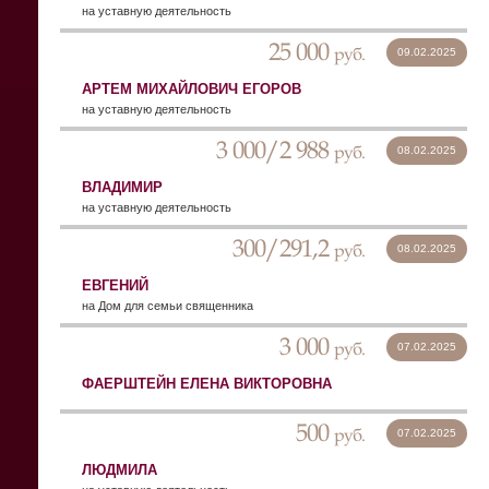
на уставную деятельность
25 000
руб.
09.02.2025
АРТЕМ МИХАЙЛОВИЧ ЕГОРОВ
на уставную деятельность
3 000/2 988
руб.
08.02.2025
ВЛАДИМИР
на уставную деятельность
300/291,2
руб.
08.02.2025
ЕВГЕНИЙ
на Дом для семьи священника
3 000
руб.
07.02.2025
ФАЕРШТЕЙН ЕЛЕНА ВИКТОРОВНА
500
руб.
07.02.2025
ЛЮДМИЛА