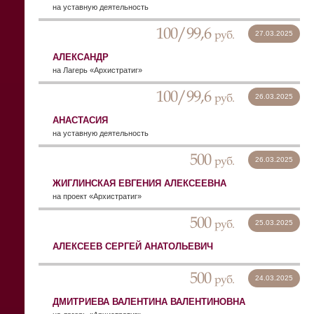
на уставную деятельность
100/99,6
руб.
27.03.2025
АЛЕКСАНДР
на Лагерь «Архистратиг»
100/99,6
руб.
26.03.2025
АНАСТАСИЯ
на уставную деятельность
500
руб.
26.03.2025
ЖИГЛИНСКАЯ ЕВГЕНИЯ АЛЕКСЕЕВНА
на проект «Архистратиг»
500
руб.
25.03.2025
АЛЕКСЕЕВ СЕРГЕЙ АНАТОЛЬЕВИЧ
500
руб.
24.03.2025
ДМИТРИЕВА ВАЛЕНТИНА ВАЛЕНТИНОВНА