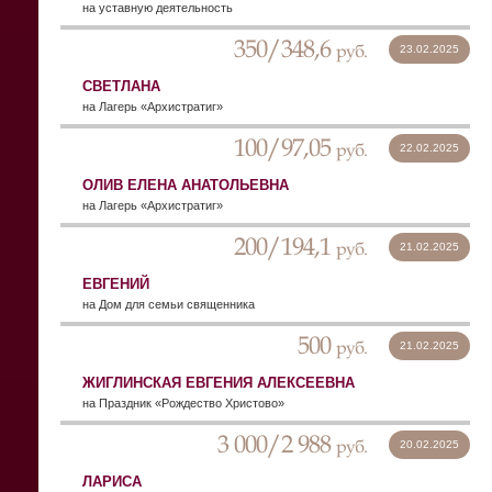
на уставную деятельность
350/348,6
руб.
23.02.2025
СВЕТЛАНА
на Лагерь «Архистратиг»
100/97,05
руб.
22.02.2025
ОЛИВ ЕЛЕНА АНАТОЛЬЕВНА
на Лагерь «Архистратиг»
200/194,1
руб.
21.02.2025
ЕВГЕНИЙ
на Дом для семьи священника
500
руб.
21.02.2025
ЖИГЛИНСКАЯ ЕВГЕНИЯ АЛЕКСЕЕВНА
на Праздник «Рождество Христово»
3 000/2 988
руб.
20.02.2025
ЛАРИСА