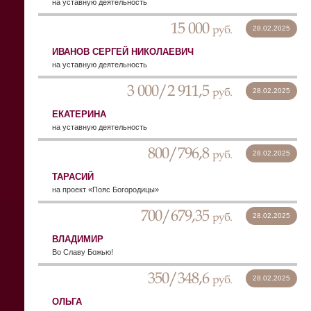
на уставную деятельность
15 000
руб.
28.02.2025
ИВАНОВ СЕРГЕЙ НИКОЛАЕВИЧ
на уставную деятельность
3 000/2 911,5
руб.
28.02.2025
ЕКАТЕРИНА
на уставную деятельность
800/796,8
руб.
28.02.2025
ТАРАСИЙ
на проект «Пояс Богородицы»
700/679,35
руб.
28.02.2025
ВЛАДИМИР
Во Славу Божью!
350/348,6
руб.
28.02.2025
ОЛЬГА