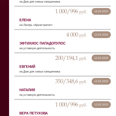
на Дом для семьи священника
1 000/996
руб.
14.02.2025
ЕЛЕНА
на Лагерь «Архистратиг»
4 000
руб.
13.02.2025
ЭФТИХИОС ПАПАДОПУЛОС
на уставную деятельность
200/194,1
руб.
13.02.2025
ЕВГЕНИЙ
на Дом для семьи священника
350/348,6
руб.
12.02.2025
НАТАЛИЯ
на уставную деятельность
1 000/996
руб.
12.02.2025
ВЕРА ПЕТУХОВА