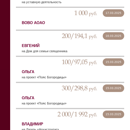
на уставную деятельность
1 000
руб.
17.03.2025
ВОВО АОАО
200/194,1
руб.
16.03.2025
ЕВГЕНИЙ
на Дом для семьи священника
100/97,05
руб.
15.03.2025
ОЛЬГА
на проект «Пояс Богородицы»
300/298,8
руб.
15.03.2025
ОЛЬГА
на проект «Пояс Богородицы»
2 000/1 992
руб.
15.03.2025
ВЛАДИМИР
на Лагерь «Архистратиг»