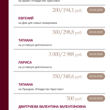
на проект «Рождество Христово»
200/194,1
руб.
20.03.2025
ЕВГЕНИЙ
на Дом для семьи священника
300/298,8
руб.
20.03.2025
ТАТИАНА
на уставную деятельность
3 000/2 988
руб.
20.03.2025
ЛАРИСА
на уставную деятельность
350/348,6
руб.
20.03.2025
ТАТИАНА
на Праздник «Рождество Христово»
500
руб.
19.03.2025
ДМИТРИЕВА ВАЛЕНТИНА ВАЛЕНТИНОВНА