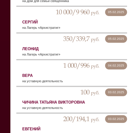
на Дом для семьи священника
10 000/9 960
руб.
05.02.2025
СЕРГИЙ
на Лагерь «Архистратиг»
350/339,7
руб.
05.02.2025
ЛЕОНИД
на Лагерь «Архистратиг»
1 000/996
руб.
04.02.2025
ВЕРА
на уставную деятельность
100
руб.
03.02.2025
ЧИЧИНА ТАТЬЯНА ВИКТОРОВНА
на уставную деятельность
200/194,1
руб.
03.02.2025
ЕВГЕНИЙ