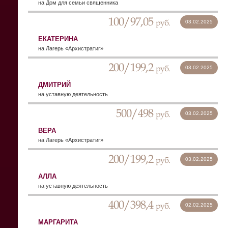
на Дом для семьи священника
100/97,05
руб.
03.02.2025
ЕКАТЕРИНА
на Лагерь «Архистратиг»
200/199,2
руб.
03.02.2025
ДМИТРИЙ
на уставную деятельность
500/498
руб.
03.02.2025
ВЕРА
на Лагерь «Архистратиг»
200/199,2
руб.
03.02.2025
АЛЛА
на уставную деятельность
400/398,4
руб.
02.02.2025
МАРГАРИТА