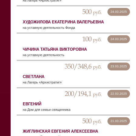
на лагерь «Архистратиг»
500
руб.
24.03.2025
ХУДОЖИЛОВА ЕКАТЕРИНА ВАЛЕРЬЕВНА
на уставную деятельность Фонда
100
руб.
24.03.2025
ЧИЧИНА ТАТЬЯНА ВИКТОРОВНА
на уставную деятельность
350/348,6
руб.
23.03.2025
СВЕТЛАНА
на Лагерь «Архистратиг»
200/194,1
руб.
22.03.2025
ЕВГЕНИЙ
на Дом для семьи священника
500
руб.
21.03.2025
ЖИГЛИНСКАЯ ЕВГЕНИЯ АЛЕКСЕЕВНА