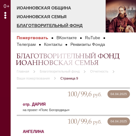
0+
ИОАННОВСКАЯ ОБЩИНА
ИОАННОВСКАЯ СЕМЬЯ
БЛАГОТВОРИТЕЛЬНЫЙ ФОНД
Пожертвовать
ВКонтакте
RuTube
Телеграм
Контакты
Реквизиты Фонда
БЛАГОТВОРИТЕЛЬНЫЙ ФОНД
ИОАННОВСКАЯ СЕМЬЯ
Главная
Благотворительный фонд
Отчетность
Ваши пожертвования
Страница 9
100/99,6
руб.
04.04.2025
отр. ДАРИЯ
на проект «Пояс Богородицы»
100/99,6
руб.
04.04.2025
АНГЕЛИНА