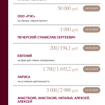
50 000
руб.
14.03.2025
ООО «РЭС»
на Лагерь «Архистратиг»
1 000
руб.
14.03.2025
ПЕЧЕРСКИЙ СТАНИСЛАВ СЕРГЕЕВИЧ
200/194,1
руб.
13.03.2025
ЕВГЕНИЙ
на Дом для семьи священника
1 700/1 693,2
руб.
12.03.2025
ЛАРИСА
на уставную деятельность
3 000/2 988
руб.
12.03.2025
АНАСТАСИЯ, АНАСТАСИЯ, НАТАЛЬЯ, АЛЕКСЕЙ,
АЛЕКСЕЙ