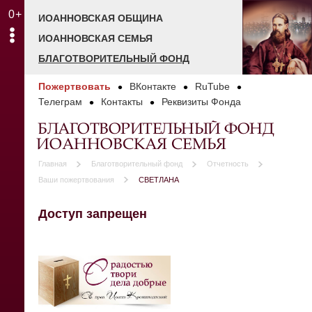
0+
ИОАННОВСКАЯ ОБЩИНА
ИОАННОВСКАЯ СЕМЬЯ
БЛАГОТВОРИТЕЛЬНЫЙ ФОНД
Пожертвовать
ВКонтакте
RuTube
Телеграм
Контакты
Реквизиты Фонда
БЛАГОТВОРИТЕЛЬНЫЙ ФОНД
ИОАННОВСКАЯ СЕМЬЯ
Главная
Благотворительный фонд
Отчетность
Ваши пожертвования
СВЕТЛАНА
Доступ запрещен